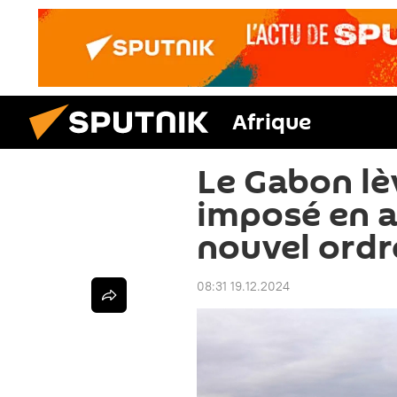
Afrique
Le Gabon lè
imposé en a
nouvel ordr
08:31 19.12.2024