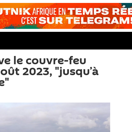
ve le couvre-feu
oût 2023, "jusqu’à
e"