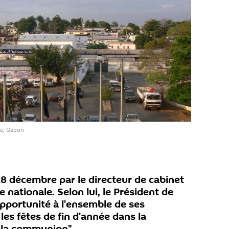
le, Gabon
 18 décembre par le directeur de cabinet
 nationale. Selon lui, le Président de
'opportunité à l'ensemble de ses
les fêtes de fin d’année dans la
t la communion".