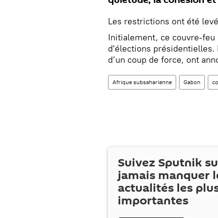
Les restrictions ont été levé
Initialement, ce couvre-feu
d'élections présidentielles. 
d’un coup de force, ont ann
Afrique subsaharienne
Gabon
co
Suivez Sputnik s
jamais manquer l
actualités les plu
importantes