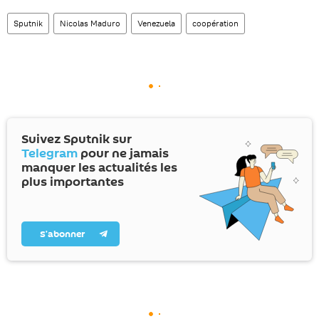
Sputnik
Nicolas Maduro
Venezuela
coopération
Suivez Sputnik sur
Telegram
pour ne jamais
manquer les actualités les
plus importantes
S’abonner