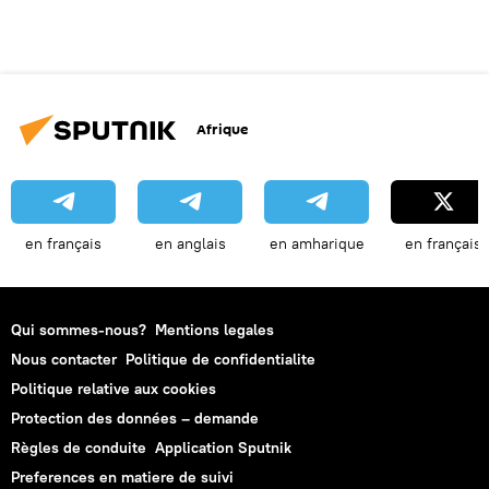
Afrique
en français
en anglais
en amharique
en français
Qui sommes-nous?
Mentions legales
Nous contacter
Politique de confidentialite
Politique relative aux cookies
Protection des données – demande
Règles de conduite
Application Sputnik
Preferences en matiere de suivi