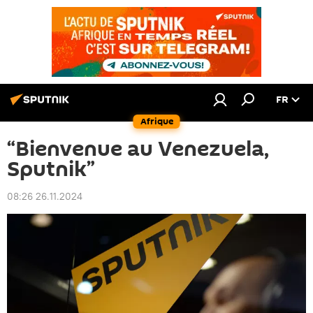
FR
Afrique
“Bienvenue au Venezuela,
Sputnik”
08:26 26.11.2024