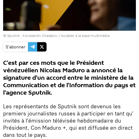
© Sputnik . Konstantin Chalabov
/
Accéder à la base multimédia
S'abonner
C'est par ces mots que le Président
vénézuélien Nicolas Maduro a annoncé la
signature d'un accord entre le ministère de la
Communication et de l'Information du pays et
l'agence Sputnik.
Les représentants de Sputnik sont devenus les
premiers journalistes russes à participer en tant qu'
invités à l'émission télévisée hebdomadaire du
Président, Con Maduro +, qui est diffusée en direct
dans tout le pays.