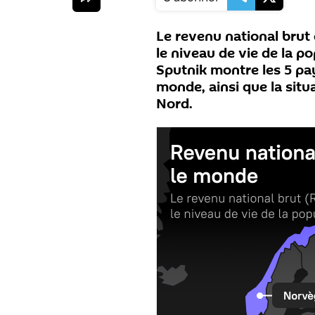
Le revenu national brut 
le niveau de vie de la p
Sputnik montre les 5 pay
monde, ainsi que la sit
Nord.