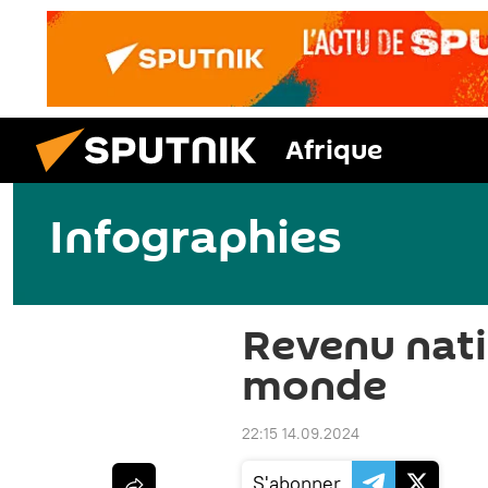
Afrique
Infographies
Revenu nati
monde
22:15 14.09.2024
S'abonner