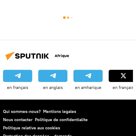
Afrique
en français
en anglais
en amharique
en français
Qui sommes-nous?
Mentions legales
Nous contacter
Politique de confidentialite
Politique relative aux cookies
Protection des données – demande