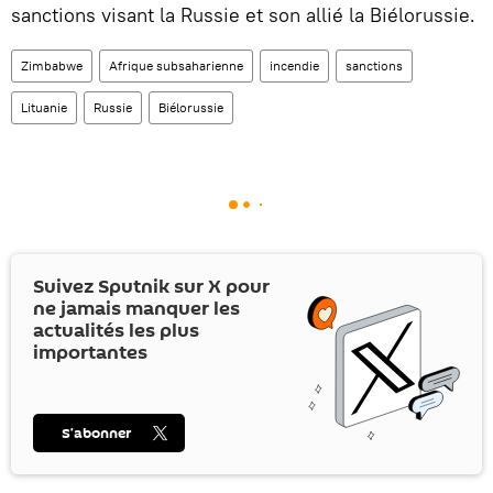
sanctions visant la Russie et son allié la Biélorussie.
Zimbabwe
Afrique subsaharienne
incendie
sanctions
Lituanie
Russie
Biélorussie
Suivez Sputnik sur
X
pour
ne jamais manquer les
actualités les plus
importantes
S’abonner