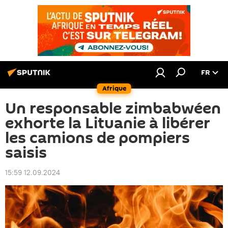
FR
Afrique
Un responsable zimbabwéen
exhorte la Lituanie à libérer
les camions de pompiers
saisis
15:59 12.09.2024