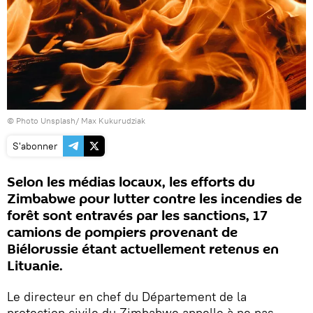
© Photo
Unsplash/ Max Kukurudziak
S'abonner
Selon les médias locaux, les efforts du
Zimbabwe pour lutter contre les incendies de
forêt sont entravés par les sanctions, 17
camions de pompiers provenant de
Biélorussie étant actuellement retenus en
Lituanie.
Le directeur en chef du Département de la
protection civile du Zimbabwe appelle à ne pas