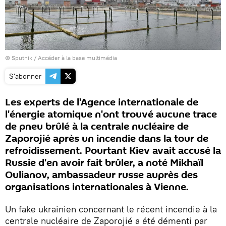
© Sputnik
/
Accéder à la base multimédia
S'abonner
Les experts de l'Agence internationale de
l'énergie atomique n'ont trouvé aucune trace
de pneu brûlé à la centrale nucléaire de
Zaporojié après un incendie dans la tour de
refroidissement. Pourtant Kiev avait accusé la
Russie d'en avoir fait brûler, a noté Mikhaïl
Oulianov, ambassadeur russe auprès des
organisations internationales à Vienne.
Un fake ukrainien concernant le récent incendie à la
centrale nucléaire de Zaporojié a été démenti par