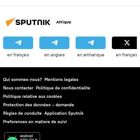
Afrique
en français
en anglais
en amharique
en français
Qui sommes-nous?
Mentions legales
Nous contacter
Politique de confidentialite
Politique relative aux cookies
Protection des données – demande
Règles de conduite
Application Sputnik
Preferences en matiere de suivi