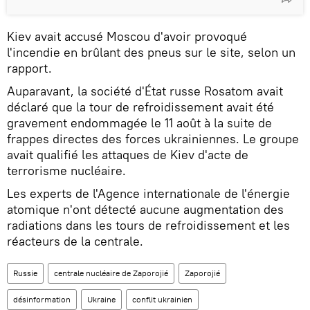
Kiev avait accusé Moscou d'avoir provoqué
l'incendie en brûlant des pneus sur le site, selon un
rapport.
Auparavant, la société d'État russe Rosatom avait
déclaré que la tour de refroidissement avait été
gravement endommagée le 11 août à la suite de
frappes directes des forces ukrainiennes. Le groupe
avait qualifié les attaques de Kiev d'acte de
terrorisme nucléaire.
Les experts de l'Agence internationale de l'énergie
atomique n'ont détecté aucune augmentation des
radiations dans les tours de refroidissement et les
réacteurs de la centrale.
Russie
centrale nucléaire de Zaporojié
Zaporojié
désinformation
Ukraine
conflit ukrainien