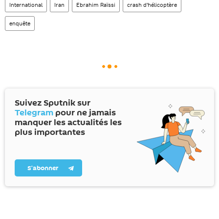
International
Iran
Ebrahim Raïssi
crash d'hélicoptère
enquête
Suivez Sputnik sur
Telegram
pour ne jamais
manquer les actualités les
plus importantes
S’abonner