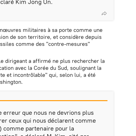
éclaré Kim Jong Un.
nœuvres militaires à sa porte comme une
sion de son territoire, et considère depuis
issiles comme des "contre-mesures"
 le dirigeant a affirmé ne plus rechercher la
ication avec la Corée du Sud, soulignant la
te et incontrôlable" qui, selon lui, a été
shington.
e erreur que nous ne devrions plus
rer ceux qui nous déclarent comme
.) comme partenaire pour la