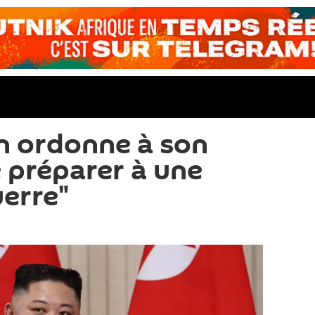
n ordonne à son
 préparer à une
uerre"