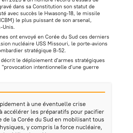
 gravé dans sa Constitution son statut de
esté avec succès le Hwasong-18, le missile
(ICBM) le plus puissant de son arsenal,
s-Unis.
nes ont envoyé en Corée du Sud ces derniers
sion nucléaire USS Missouri, le porte-avions
mbardier stratégique B-52.
 décrit le déploiement d'armes stratégiques
provocation intentionnelle d'une guerre
pidement à une éventuelle crise
à accélérer les préparatifs pour pacifier
re de la Corée du Sud en mobilisant tous
hysiques, y compris la force nucléaire,