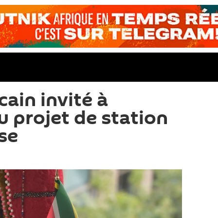
cain invité à
u projet de station
se