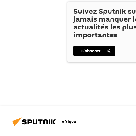
Suivez Sputnik s
jamais manquer l
actualités les plu
importantes
S’abonner
Afrique