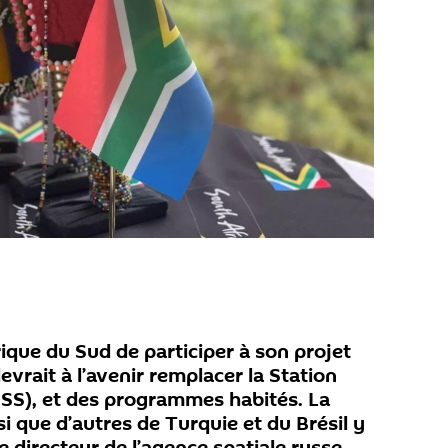
rique du Sud de participer à son projet
devrait à l’avenir remplacer la Station
(ISS), et des programmes habités. La
si que d’autres de Turquie et du Brésil y
e directeur de l’agence spatiale russe.