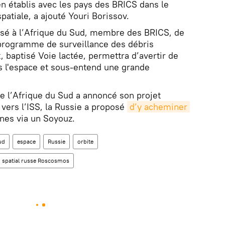
en établis avec les pays des BRICS dans le
atiale, a ajouté Youri Borissov.
oposé à l’Afrique du Sud, membre des BRICS, de
programme de surveillance des débris
t, baptisé Voie lactée, permettra d’avertir de
s l'espace et sous-entend une grande
que l’Afrique du Sud a annoncé son projet
vers l’ISS, la Russie a proposé
d’y acheminer 
nes via un Soyouz.
ud
espace
Russie
orbite
 spatial russe Roscosmos