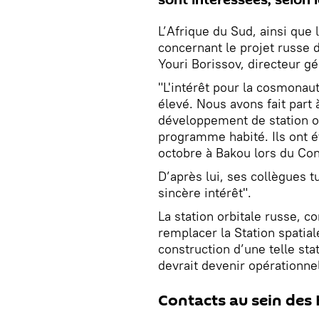
L’Afrique du Sud, ainsi que l
concernant le projet russe de
Youri Borissov, directeur g
"L'intérêt pour la cosmonaut
élevé. Nous avons fait part
développement de station or
programme habité. Ils ont été
octobre à Bakou lors du Con
D’après lui, ses collègues t
sincère intérêt".
La station orbitale russe, 
remplacer la Station spatiale
construction d’une telle sta
devrait devenir opérationne
Contacts au sein des