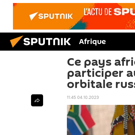
Afrique
Ce pays afri
participer a
orbitale rus
11:45 04.10.2023