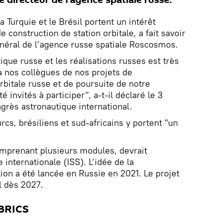
a Turquie et le Brésil portent un intérêt
 construction de station orbitale, a fait savoir
énéral de l’agence russe spatiale Roscosmos.
ique russe et les réalisations russes est très
 à nos collègues de nos projets de
bitale russe et de poursuite de notre
 invités à participer", a-t-il déclaré le 3
grès astronautique international.
urcs, brésiliens et sud-africains y portent "un
comprenant plusieurs modules, devrait
 internationale (ISS). L’idée de la
tion a été lancée en Russie en 2021. Le projet
l dès 2027.
 BRICS