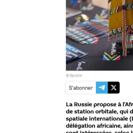
© Sputnik
S'abonner
La Russie propose à l’Af
de station orbitale, qui 
spatiale internationale 
délégation africaine, ain
sont intéressées, selon l