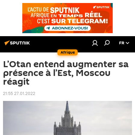
FR
Afrique
L’Otan entend augmenter sa
présence à l’Est, Moscou
réagit
21:55 27.01.2022