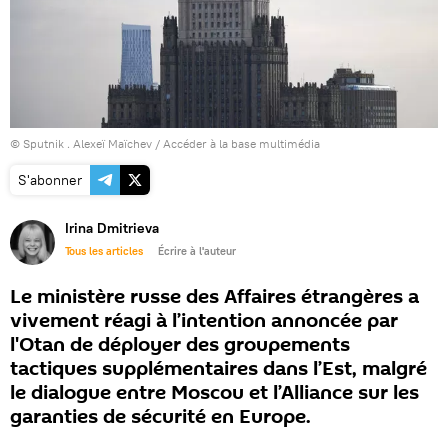
© Sputnik . Alexeï Maïchev
/
Accéder à la base multimédia
S'abonner
Irina Dmitrieva
Tous les articles
Écrire à l'auteur
Le ministère russe des Affaires étrangères a
vivement réagi à l’intention annoncée par
l'Otan de déployer des groupements
tactiques supplémentaires dans l’Est, malgré
le dialogue entre Moscou et l’Alliance sur les
garanties de sécurité en Europe.