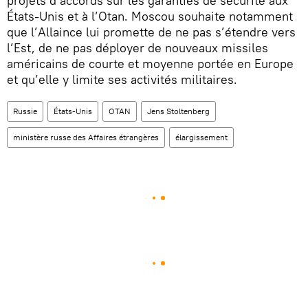
projets d’accords sur les garanties de sécurité aux
États-Unis et à l’Otan. Moscou souhaite notamment
que l’Allaince lui promette de ne pas s’étendre vers
l’Est, de ne pas déployer de nouveaux missiles
américains de courte et moyenne portée en Europe
et qu’elle y limite ses activités militaires.
Russie
États-Unis
OTAN
Jens Stoltenberg
ministère russe des Affaires étrangères
élargissement