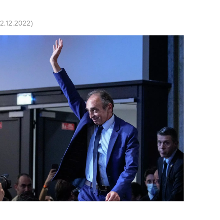
22.12.2022
)