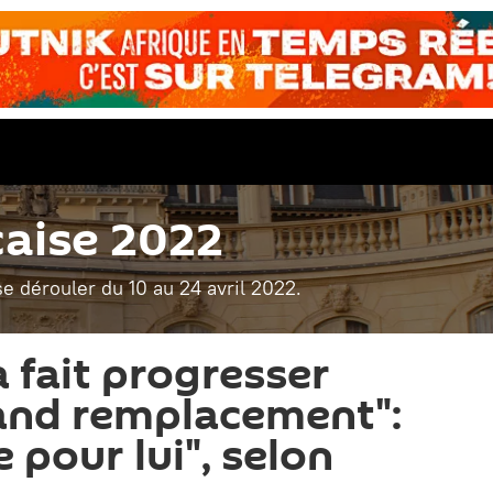
çaise 2022
se dérouler du 10 au 24 avril 2022.
fait progresser
rand remplacement":
e pour lui", selon