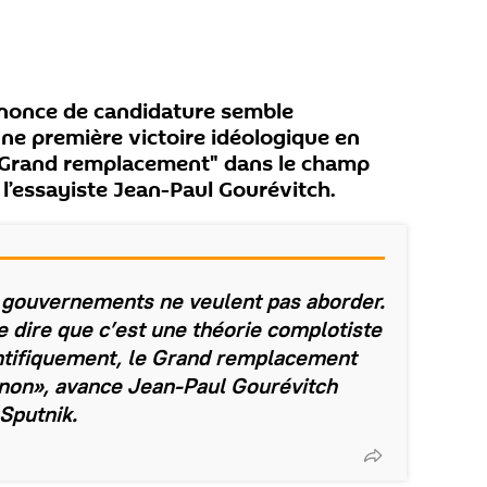
nnonce de candidature semble
une première victoire idéologique en
 "Grand remplacement" dans le champ
l’essayiste Jean-Paul Gourévitch.
s gouvernements ne veulent pas aborder.
de dire que c’est une théorie complotiste
entifiquement, le Grand remplacement
 non», avance Jean-Paul Gourévitch
Sputnik.