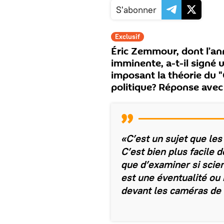
S'abonner
Exclusif
Éric Zemmour, dont l’a
imminente, a-t-il signé 
imposant la théorie du
politique? Réponse avec 
«C’est un sujet que le
C’est bien plus facile 
que d’examiner si sci
est une éventualité ou
devant les caméras de 