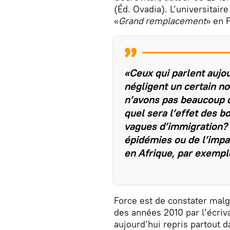
(Éd. Ovadia). L’universitaire
«
Grand remplacement
» en 
«Ceux qui parlent auj
négligent un certain n
n’avons pas beaucoup d
quel sera l’effet des 
vagues d’immigration? 
épidémies ou de l’impa
en Afrique, par exempl
Force est de constater malg
des années 2010 par l’écri
aujourd’hui repris partout d