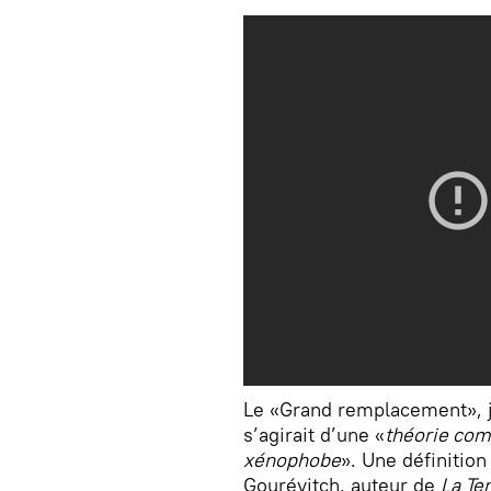
Le «Grand remplacement», 
s’agirait d’une «
théorie comp
xénophobe
». Une définition
Gourévitch, auteur de
La Te