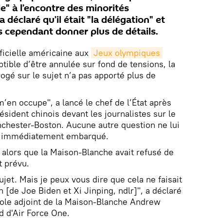
" à l’encontre des minorités
déclaré qu’il était "la délégation" et
ns cependant donner plus de détails.
fficielle américaine aux
Jeux olympiques 
tible d’être annulée sur fond de tensions, la
ogé sur le sujet n’a pas apporté plus de
 m’en occupe", a lancé le chef de l’État après
ésident chinois devant les journalistes sur le
nchester-Boston. Aucune autre question ne lui
l a immédiatement embarqué.
e alors que la Maison-Blanche avait refusé de
t prévu.
sujet. Mais je peux vous dire que cela ne faisait
n [de Joe Biden et Xi Jinping, ndlr]", a déclaré
role adjoint de la Maison-Blanche Andrew
d d'Air Force One.