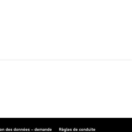
ion des données – demande
Règles de conduite