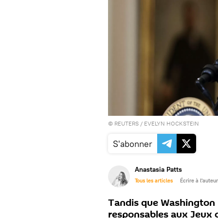
©
REUTERS
/ EVELYN HOCKSTEIN
S'abonner
Anastasia Patts
Tous les articles
Écrire à l'auteur
Tandis que Washington 
responsables aux Jeux 