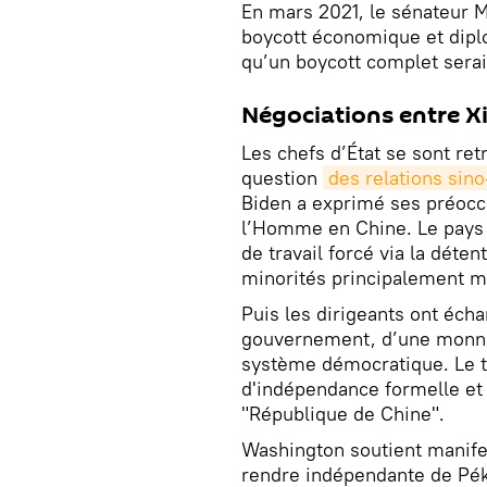
En mars 2021, le sénateur 
boycott économique et dipl
qu’un boycott complet serai
Négociations entre Xi
Les chefs d’État se sont re
question
des relations sin
Biden a exprimé ses préoccu
l’Homme en Chine. Le pays 
de travail forcé via la déte
minorités principalement 
Puis les dirigeants ont éch
gouvernement, d’une monnai
système démocratique. Le te
d'indépendance formelle et 
"République de Chine".
Washington soutient manifes
rendre indépendante de Pék