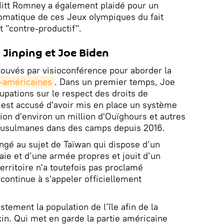
Mitt Romney a également plaidé pour un
omatique de ces Jeux olympiques du fait
t "contre-productif".
 Jinping et Joe Biden
trouvés par visioconférence pour aborder la
o-américaines
. Dans un premier temps, Joe
pations sur le respect des droits de
est accusé d'avoir mis en place un système
ntion d'environ un million d'Ouïghours et autres
musulmanes dans des camps depuis 2016.
angé au sujet de Taïwan qui dispose d’un
e et d’une armée propres et jouit d’un
rritoire n'a toutefois pas proclamé
continue à s'appeler officiellement
tement la population de l’île afin de la
in. Qui met en garde la partie américaine