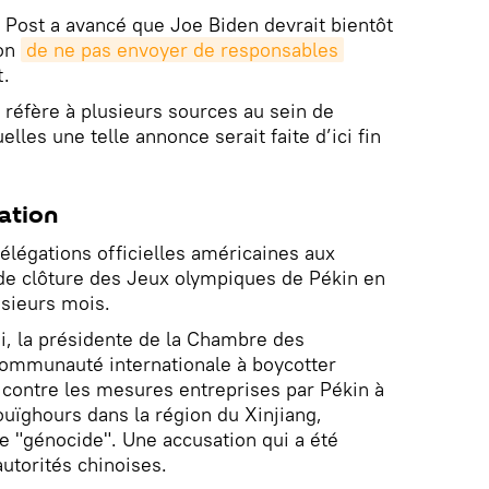
 Post a avancé que Joe Biden devrait bientôt
ion
de ne pas envoyer de responsables
t.
e réfère à plusieurs sources au sein de
elles une telle annonce serait faite d’ici fin
ation
délégations officielles américaines aux
de clôture des Jeux olympiques de Pékin en
usieurs mois.
i, la présidente de la Chambre des
communauté internationale à boycotter
 contre les mesures entreprises par Pékin à
uïghours dans la région du Xinjiang,
e "génocide". Une accusation qui a été
utorités chinoises.