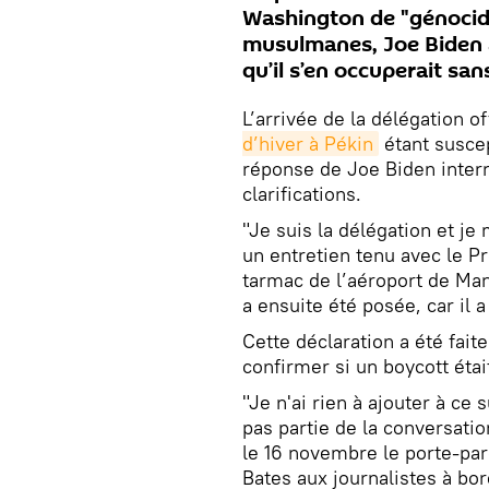
Washington de "génocide
musulmanes, Joe Biden a 
qu’il s’en occuperait sa
L’arrivée de la délégation o
d’hiver à Pékin
étant suscep
réponse de Joe Biden interr
clarifications.
"Je suis la délégation et je
un entretien tenu avec le Pr
tarmac de l’aéroport de Ma
a ensuite été posée, car i
Cette déclaration a été fait
confirmer si un boycott étai
"Je n'ai rien à ajouter à ce 
pas partie de la conversatio
le 16 novembre le porte-pa
Bates aux journalistes à bor