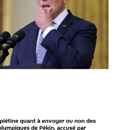
piétine quant à envoyer ou non des
olympiques de Pékin, accusé par