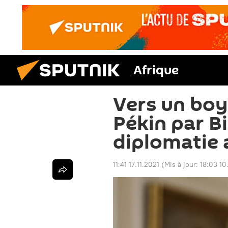
Afrique
Vers un boy
Pékin par Bi
diplomatie 
11:41 17.11.2021
(Mis à jour:
18:03 10