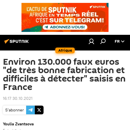
FR
Afrique
Environ 130.000 faux euros
"de très bonne fabrication et
difficiles à détecter" saisis en
France
16:17 30.10.2021
S'abonner
Youlia Zvantsova