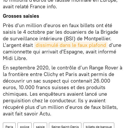
avait relaté France info.
Grosses saisies
Près d'un million d'euros en faux billets ont été
saisis le 4 octobre par les douaniers de la Brigade
de surveillance intérieure (BSI) de Montpellier.
L’argent était
dissimulé dans le faux plafond
d'une
camionnette qui arrivait d'Espagne, avait informé
Midi Libre.
En septembre 2020, le contrôle d’un Range Rover à
la frontière entre Clichy et Paris avait permis de
découvrir un sac suspect qui contenait 26.000
euros, 10.000 francs suisses et des produits
chimiques. Les enquêteurs avaient lancé une
perquisition chez le conducteur. Ils y avaient
récupéré plus d’un million d’euros de faux billets,
avait fait savoir Actu.
Paris
police
saisie
Seine-Saint-Denis
billets de banque