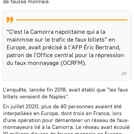
de fausse monnaie.
"C'est la Camorra napolitaine qui a la
mainmise sur le trafic de faux billets" en
Europe, avait précisé à l’AFP Éric Bertrand,
patron de l'Office central pour la répression
du faux monnayage (OCRFM).
L’enquête, lancée fin 2018, avait établi que "les faux
billets venaient de Naples".
En juillet 2020, plus de 40 personnes avaient été
interpellées en Europe, dont trois en France, lors
d'une opération pour démanteler un réseau de faux-
monnayeurs lié à la Camorra. Le réseau avait écoulé
10 millions d'euros de fausse monnaie en Europe,