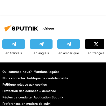
Afrique
en français
en anglais
en amharique
en français
Qui sommes-nous?
Mentions legales
Nous contacter
Politique de confidentialite
Politique relative aux cookies
Protection des données – demande
Règles de conduite
Application Sputnik
Preferences en matiere de suivi