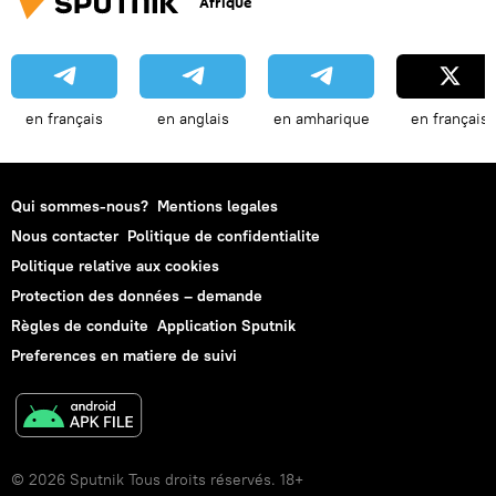
Afrique
en français
en anglais
en amharique
en français
Qui sommes-nous?
Mentions legales
Nous contacter
Politique de confidentialite
Politique relative aux cookies
Protection des données – demande
Règles de conduite
Application Sputnik
Preferences en matiere de suivi
© 2026 Sputnik Tous droits réservés. 18+