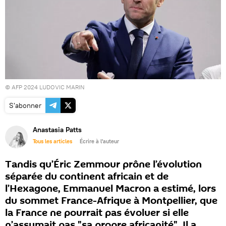
© AFP 2024 LUDOVIC MARIN
S'abonner
Anastasia Patts
Tous les articles
Écrire à l'auteur
Tandis qu’Éric Zemmour prône l’évolution
séparée du continent africain et de
l’Hexagone, Emmanuel Macron a estimé, lors
du sommet France-Afrique à Montpellier, que
la France ne pourrait pas évoluer si elle
n’assumait pas "sa propre africanité". Il a