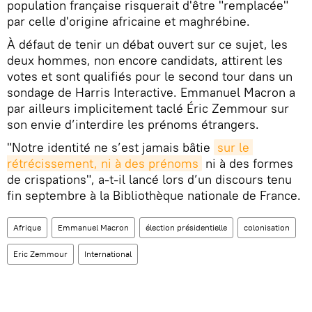
population française risquerait d'être "remplacée"
par celle d'origine africaine et maghrébine.
À défaut de tenir un débat ouvert sur ce sujet, les
deux hommes, non encore candidats, attirent les
votes et sont qualifiés pour le second tour dans un
sondage de Harris Interactive. Emmanuel Macron a
par ailleurs implicitement taclé Éric Zemmour sur
son envie d’interdire les prénoms étrangers.
"Notre identité ne s’est jamais bâtie
sur le 
rétrécissement, ni à des prénoms
ni à des formes
de crispations", a-t-il lancé lors d’un discours tenu
fin septembre à la Bibliothèque nationale de France.
Afrique
Emmanuel Macron
élection présidentielle
colonisation
Eric Zemmour
International