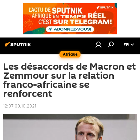
FR
Afrique
Les désaccords de Macron et
Zemmour sur la relation
franco-africaine se
renforcent
12:07 09.10.2021