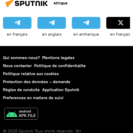
Afrique
en français
en anglais
en amharique
en français
Qui sommes-nous?
Mentions legales
Nous contacter
Politique de confidentialite
Politique relative aux cookies
Protection des données – demande
Règles de conduite
Application Sputnik
Preferences en matiere de suivi
© 2026 Sputnik Tous droits réservés. 18+