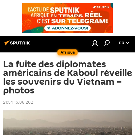
FR
Afrique
La fuite des diplomates
américains de Kaboul réveille
les souvenirs du Vietnam –
photos
21:34 15.08.2021