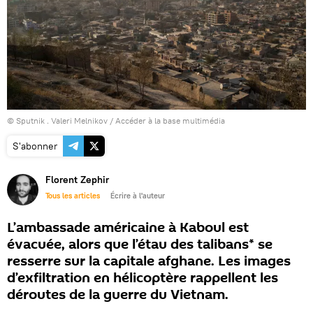
© Sputnik . Valeri Melnikov
/
Accéder à la base multimédia
S'abonner
Florent Zephir
Tous les articles
Écrire à l'auteur
L’ambassade américaine à Kaboul est
évacuée, alors que l’étau des talibans* se
resserre sur la capitale afghane. Les images
d’exfiltration en hélicoptère rappellent les
déroutes de la guerre du Vietnam.