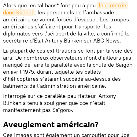
Alors que les talibans* font peu à peu
leur entrée 
dans Kaboul
, les personnels de l’ambassade
américaine se voient forcés d’évacuer. Les troupes
américaines s’affairent pour transporter les
diplomates vers l’aéroport de la ville, a confirmé le
secrétaire d'État Antony Blinken sur ABC News.
La plupart de ces exfiltrations se font par la voie des
airs. De nombreux observateurs n’ont d’ailleurs pas
manqué de faire le parallèle avec la chute de Saïgon,
en avril 1975, durant laquelle les ballets
d’hélicoptères s’étaient succédé au-dessus des
bâtiments de l’administration américaine.
Interrogé sur ce parallèle peu flatteur, Antony
Blinken a tenu à souligner que «ce n’était
manifestement pas Saïgon».
Aveuglement américain?
Ces images sont également un camouflet pour Joe