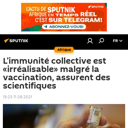
FR
Afrique
L’immunité collective est
«irréalisable» malgré la
vaccination, assurent des
scientifiques
19:23 11.08.2021