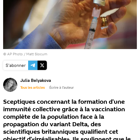
© AP Photo / Matt Slocum
S'abonner
Julia Belyakova
Tous les articles
Écrire à l'auteur
Sceptiques concernant la formation d’une
immunité collective grâce à la vaccination
complète de la population face à la
propagation du variant Delta, des
scientifiques britanniques qualifient cet
objectif d’«irréalisable». Ils soulignent que le