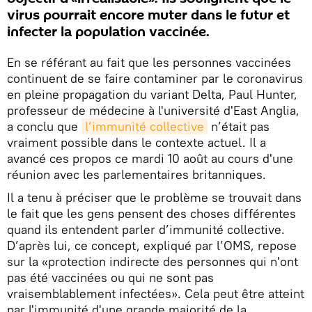
virus pourrait encore muter dans le futur et
infecter la population vaccinée.
En se référant au fait que les personnes vaccinées
continuent de se faire contaminer par le coronavirus
en pleine propagation du variant Delta, Paul Hunter,
professeur de médecine à l'université d'East Anglia,
a conclu que
l’immunité collective
n’était pas
vraiment possible dans le contexte actuel. Il a
avancé ces propos ce mardi 10 août au cours d'une
réunion avec les parlementaires britanniques.
Il a tenu à préciser que le problème se trouvait dans
le fait que les gens pensent des choses différentes
quand ils entendent parler d’immunité collective.
D’après lui, ce concept, expliqué par l’OMS, repose
sur la «protection indirecte des personnes qui n'ont
pas été vaccinées ou qui ne sont pas
vraisemblablement infectées». Cela peut être atteint
par l'immunité d'une grande majorité de la