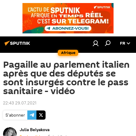
FR
Afrique
Pagaille au parlement italien
après que des députés se
sont insurgés contre le pass
sanitaire - vidéo
22:43 29.07.2021
S'abonner
Julia Belyakova