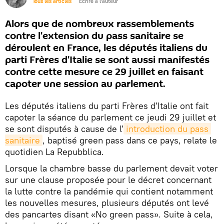
Tous les articles
Écrire à l'auteur
Alors que de nombreux rassemblements
contre l'extension du pass sanitaire se
déroulent en France, les députés italiens du
parti Frères d'Italie se sont aussi manifestés
contre cette mesure ce 29 juillet en faisant
capoter une session au parlement.
Les députés italiens du parti Frères d'Italie ont fait
capoter la séance du parlement ce jeudi 29 juillet et
se sont disputés à cause de l'
introduction du pass 
sanitaire
, baptisé green pass dans ce pays, relate le
quotidien La Repubblica.
Lorsque la chambre basse du parlement devait voter
sur une clause proposée pour le décret concernant
la lutte contre la pandémie qui contient notamment
les nouvelles mesures, plusieurs députés ont levé
des pancartes disant «No green pass». Suite à cela,