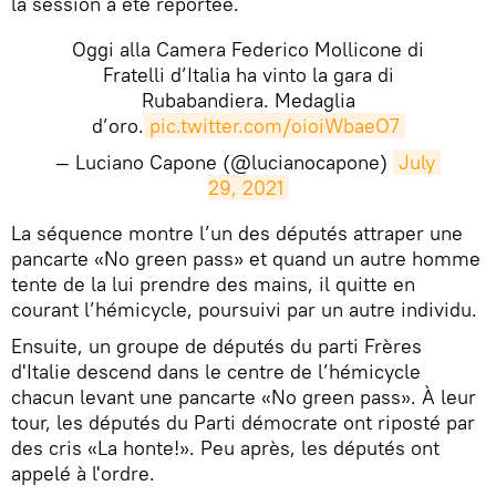
la session a été reportée.
Oggi alla Camera Federico Mollicone di
Fratelli d’Italia ha vinto la gara di
Rubabandiera. Medaglia
d’oro.
pic.twitter.com/oioiWbaeO7
— Luciano Capone (@lucianocapone)
July 
29, 2021
La séquence montre l’un des députés attraper une
pancarte «No green pass» et quand un autre homme
tente de la lui prendre des mains, il quitte en
courant l’hémicycle, poursuivi par un autre individu.
Ensuite, un groupe de députés du parti Frères
d'Italie descend dans le centre de l’hémicycle
chacun levant une pancarte «No green pass». À leur
tour, les députés du Parti démocrate ont riposté par
des cris «La honte!». Peu après, les députés ont
appelé à l'ordre.