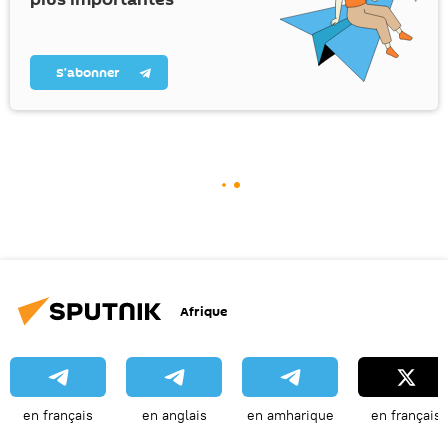
S’abonner
Afrique
en français
en anglais
en amharique
en français