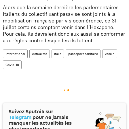
Alors que la semaine dernière les parlementaires
italiens du collectif «antipass» se sont joints à la
mobilisation française par visioconférence, ce 31
juillet certains comptent venir dans l’Hexagone.
Pour cela, ils devraient donc eux aussi se conformer
aux règles contre lesquelles ils luttent.
International
Actualités
Italie
passeport sanitaire
vaccin
Covid-19
Suivez Sputnik sur
Telegram
pour ne jamais
manquer les actualités les
plus importantes