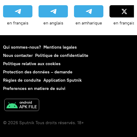
en français
en anglais
en amharique
en français
Qui sommes-nous?
Mentions legales
Nous contacter
Politique de confidentialite
Politique relative aux cookies
Protection des données – demande
Règles de conduite
Application Sputnik
Preferences en matiere de suivi
© 2026 Sputnik Tous droits réservés. 18+