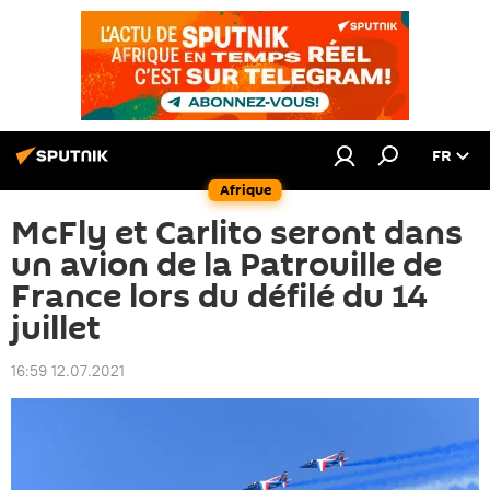
FR
Afrique
McFly et Carlito seront dans
un avion de la Patrouille de
France lors du défilé du 14
juillet
16:59 12.07.2021