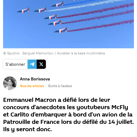
© Sputnik . Sergueï Mamontov
/
Accéder à la base multimédia
S'abonner
Anna Borissova
Tous les articles
Écrire à l'auteur
Emmanuel Macron a défié lors de leur
concours d’anecdotes les youtubeurs McFly
et Carlito d’embarquer à bord d’un avion de la
Patrouille de France lors du défilé du 14 juillet.
Ils y seront donc.