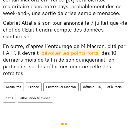
majoritaire dans notre pays, probablement dès ce
week-end», une sortie de crise semble menacée.
Gabriel Attal a à son tour annoncé le 7 juillet que «le
chef de l’État tiendra compte des données
sanitaires».
En outre, d’après l’entourage de M.Macron, cité par
l’AFP, il devrait
dévoiler les points forts
des 10
derniers mois de la fin de son quinquennat, en
particulier sur les réformes comme celle des
retraites.
Actualités
France
Emmanuel Macron
défilé du 14 juillet à Paris
défis
allocution télévisée