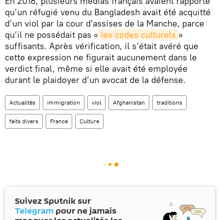
En 2018, plusieurs médias français avaient rapporté
qu’un réfugié venu du Bangladesh avait été acquitté
d’un viol par la cour d'assises de la Manche, parce
qu’il ne possédait pas «
les codes culturels
»
suffisants. Après vérification, il s’était avéré que
cette expression ne figurait aucunement dans le
verdict final, même si elle avait été employée
durant le plaidoyer d’un avocat de la défense.
Actualités
immigration
viol
Afghanistan
traditions
faits divers
France
Culture
Suivez Sputnik sur
Telegram
pour ne jamais