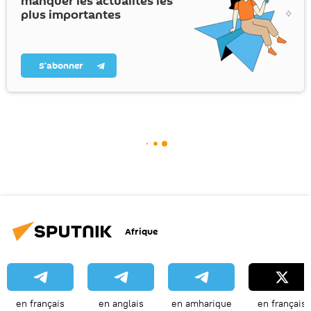
manquer les actualités les
plus importantes
S’abonner
Afrique
en français
en anglais
en amharique
en français