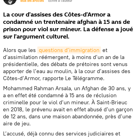
Tous les articles
Écrire à l'auteur
La cour d’assises des Côtes-d’Armor a
condamné un trentenaire afghan à 15 ans de
prison pour viol sur mineur. La défense a joué
sur l’argument culturel.
Alors que les
questions d’immigration
et
d’assimilation réémergent, à moins d’un an de la
présidentielle, des débats de prétoires sont venus
apporter de l’eau au moulin, à la cour d’assises des
Côtes-d’Armor, rapporte Le Télégramme.
Mohammed Rahman Arsala, un Afghan de 30 ans, y
a en effet été condamné à 15 ans de réclusion
criminelle pour le viol d’un mineur. À Saint-Brieuc
en 2018, le prévenu avait en effet abusé d’un garçon
de 12 ans, dans une maison abandonnée, près d’une
aire de jeu.
L’accusé, déjà connu des services judiciaires et