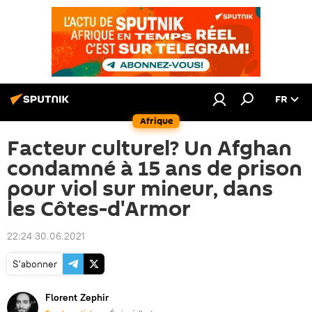
FR
Afrique
Facteur culturel? Un Afghan
condamné à 15 ans de prison
pour viol sur mineur, dans
les Côtes-d'Armor
22:24 30.06.2021
S'abonner
Florent Zephir