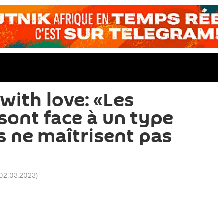
with love: «Les
sont face à un type
s ne maîtrisent pas
 02.03.2023
)