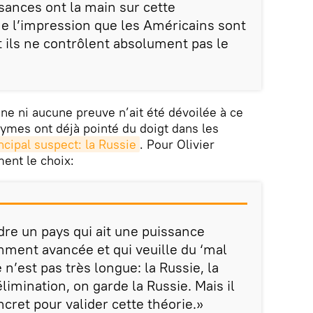
ssances ont la main sur cette
e l’impression que les Américains sont
 ils ne contrôlent absolument pas le
ne ni aucune preuve n’ait été dévoilée à ce
ymes ont déjà pointé du doigt dans les
ncipal suspect: la Russie
. Pour Olivier
ment le choix:
endre un pays qui ait une puissance
ment avancée et qui veuille du ‘mal
e n’est pas très longue: la Russie, la
élimination, on garde la Russie. Mais il
cret pour valider cette théorie.»