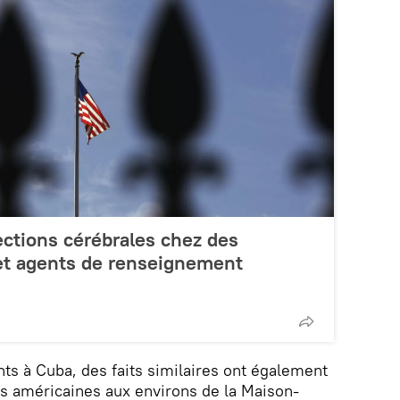
ctions cérébrales chez des
 et agents de renseignement
ts à Cuba, des faits similaires ont également
tés américaines aux environs de la Maison-