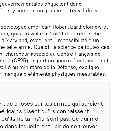
 gouvernementales enquêtent donc
ne, y compris un groupe de travail de la
le sociologue américain Robert Bartholomew et
er, qui a travaillé à l’Institut de recherche
à Maryland, évoquent l’impossibilité d’un
ne telle arme. Que dit la science de toutes ces
n, chercheur associé au Centre français de
ment (CF2R), expert en guerre électronique et
aillé au ministère de la Défense, explique
r on manque d’éléments physiques mesurables.
 de choses sur les armes qui auraient
ricains disent qu’ils connaissent
qu’ils ne la maîtrisent pas. Ce qui me
e dans laquelle ont l’air de se trouver