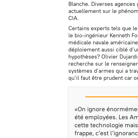
Blanche. Diverses agences
actuellement sur le phénomè
CIA.
Certains experts tels que 
le bio-ingénieur Kenneth Fost
médicale navale américaine 
déploiement aussi ciblé d’u
hypothèses? Olivier Dujardi
recherche sur le renseigne
systèmes d’armes qui a trav
qu’il faut être prudent ca
«On ignore énormément
été employées. Les Amé
cette technologie mais 
frappe, c’est l’ignoranc