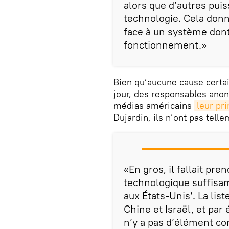
alors que d’autres pui
technologie. Cela donn
face à un système dont
fonctionnement.»
Bien qu’aucune cause certai
jour, des responsables anon
médias américains
leur pri
Dujardin, ils n’ont pas telle
«En gros, il fallait pr
technologique suffisam
aux États-Unis’. La list
Chine et Israël, et par 
n’y a pas d’élément con