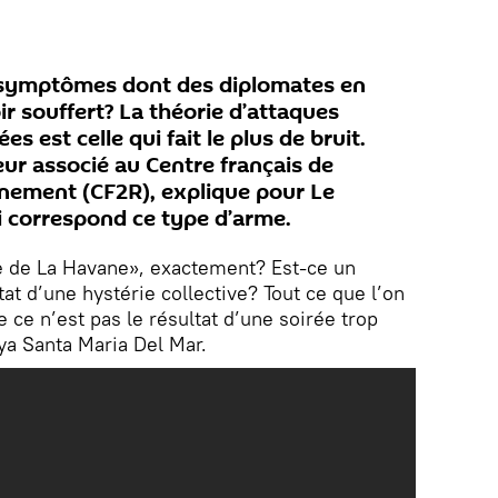
 symptômes dont des diplomates en
ir souffert? La théorie d’attaques
s est celle qui fait le plus de bruit.
eur associé au Centre français de
gnement (CF2R), explique pour Le
 correspond ce type d’arme.
 de La Havane», exactement? Est-ce un
at d’une hystérie collective? Tout ce que l’on
e ce n’est pas le résultat d’une soirée trop
aya Santa Maria Del Mar.