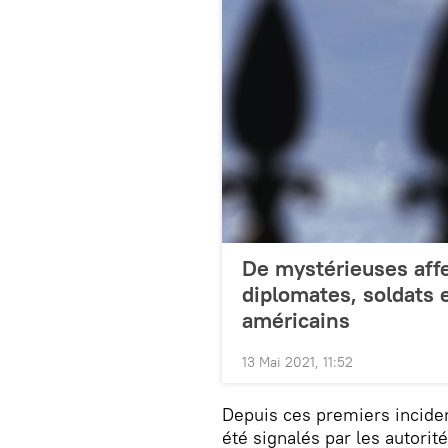
De mystérieuses affe
diplomates, soldats
américains
13 Mai 2021, 11:52
Depuis ces premiers inciden
été signalés par les autori