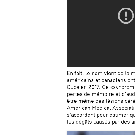
En fait, le nom vient de la
américains et canadiens ont 
Cuba en 2017. Ce «syndrome
pertes de mémoire et d’audi
être même des lésions céréb
American Medical Associati
s’accordent pour estimer qu
les dégâts causés par des 