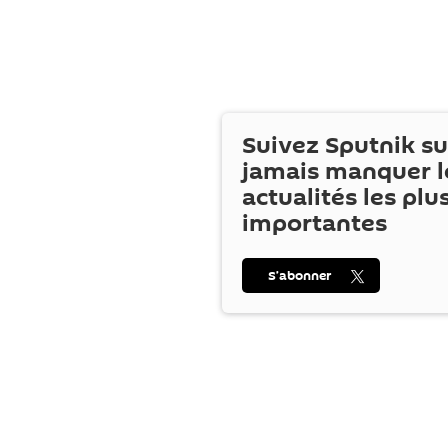
Suivez Sputnik s
jamais manquer l
actualités les plu
importantes
S’abonner