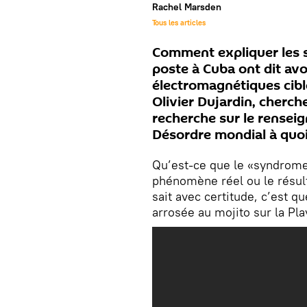
Rachel Marsden
Tous les articles
Comment expliquer les
poste à Cuba ont dit avo
électromagnétiques ciblée
Olivier Dujardin, cherch
recherche sur le rensei
Désordre mondial à quoi
Qu’est-ce que le «syndrome
phénomène réel ou le résult
sait avec certitude, c’est qu
arrosée au mojito sur la Pl