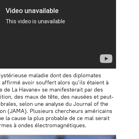
 mystérieuse maladie dont des diplomates
affirmé avoir souffert alors qu’ils étaient à
 de La Havane» se manifesterait par des
tion, des maux de tête, des nausées et peut-
rales, selon une analyse du Journal of the
on (JAMA). Plusieurs chercheurs américains
e la cause la plus probable de ce mal serait
armes à ondes électromagnétiques.