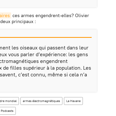
aires
ces armes engendrent-elles? Olivier
 deux principaux :
ent les oiseaux qui passent dans leur
 peux vous parler d’expérience: les gens
ectromagnétiques engendrent
 de filles supérieur à la population. Les
 savent, c’est connu, même si cela n’a
dre mondial
armes électromagnétiques
La Havane
Podcasts