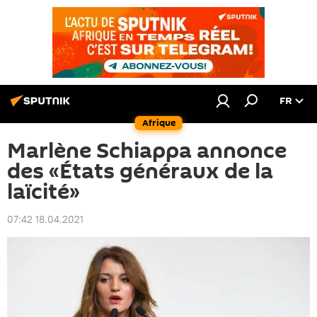
FR
Afrique
Marlène Schiappa annonce
des «États généraux de la
laïcité»
07:42 18.04.2021