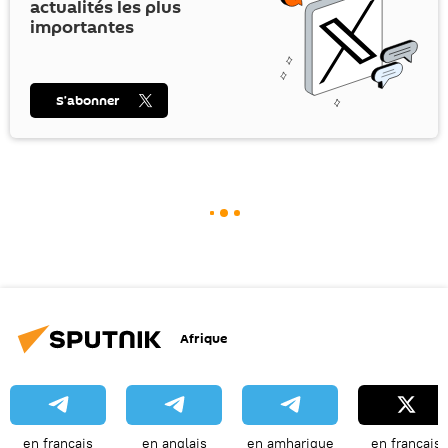
actualités les plus
importantes
S’abonner
Afrique
en français
en anglais
en amharique
en français