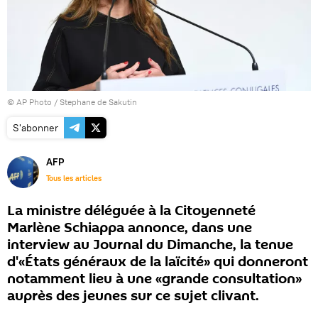
© AP Photo / Stephane de Sakutin
S'abonner
AFP
Tous les articles
La ministre déléguée à la Citoyenneté
Marlène Schiappa annonce, dans une
interview au Journal du Dimanche, la tenue
d'«États généraux de la laïcité» qui donneront
notamment lieu à une «grande consultation»
auprès des jeunes sur ce sujet clivant.