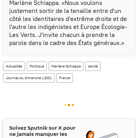
Marlène Schiappa. «Nous voulons
justement sortir de la tenaille entre d'un
côté les identitaires d'extrême droite et de
l'autre les indigénistes et Europe Écologie-
Les Verts. J'invite chacun à prendre la
parole dans le cadre des États généraux.»
Actualités
Politique
Marlène Schiappa
laïcité
Journal du dimanche (JDD)
France
Suivez Sputnik sur
X
pour
ne jamais manquer les