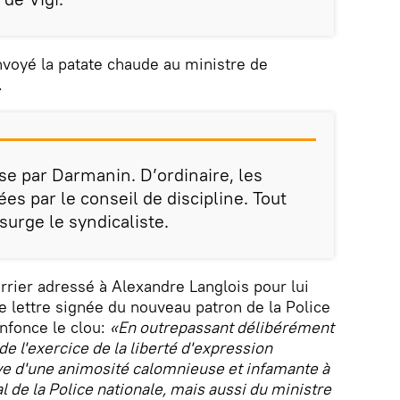
envoyé la patate chaude au ministre de
.
se par Darmanin. D’ordinaire, les
es par le conseil de discipline. Tout
nsurge le syndicaliste.
rrier adressé à Alexandre Langlois pour lui
te lettre signée du nouveau patron de la Police
enfonce le clou:
«En outrepassant délibérément
de l'exercice de la liberté d'expression
uve d'une animosité calomnieuse et infamante à
l de la Police nationale, mais aussi du ministre