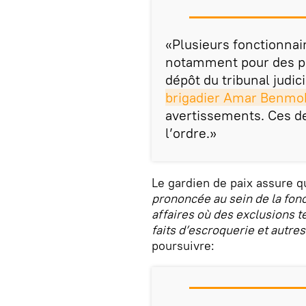
«Plusieurs fonctionnai
notamment pour des prop
dépôt du tribunal judic
brigadier Amar Benm
avertissements. Ces de
l’ordre.»
Le gardien de paix assure q
prononcée au sein de la fon
affaires où des exclusions 
faits d’escroquerie et autre
poursuivre: