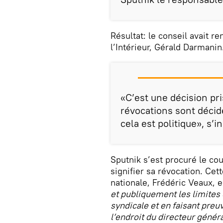
Résultat: le conseil avait r
l’Intérieur, Gérald Darmanin
«C’est une décision pri
révocations sont décidé
cela est politique», s’i
Sputnik s’est procuré le cou
signifier sa révocation. Cet
nationale, Frédéric Veaux, 
et publiquement les limites 
syndicale et en faisant pre
l’endroit du directeur généra