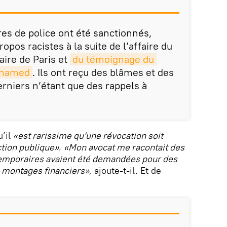
res de police ont été sanctionnés,
os racistes à la suite de l’affaire du
iaire de Paris et
du témoignage du 
ohamed
. Ils ont reçu des blâmes et des
rniers n’étant que des rappels à
u’il
«est rarissime qu’une révocation soit
ction publique»
.
«Mon avocat me racontait des
temporaires avaient été demandées pour des
s montages financiers»
, ajoute-t-il. Et de