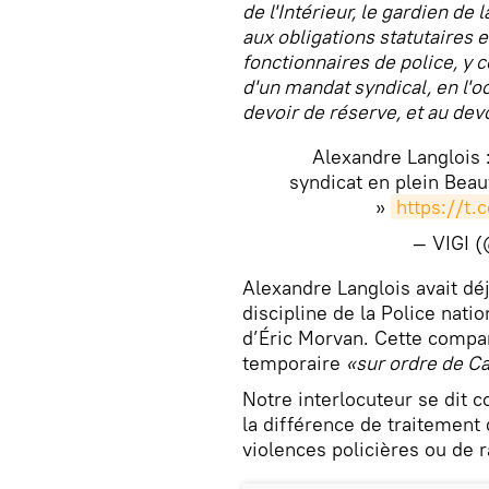
de l'Intérieur, le gardien d
aux obligations statutaires 
fonctionnaires de police, y 
d'un mandat syndical, en l'oc
devoir de réserve, et au dev
Alexandre Langlois 
syndicat en plein Beau
»
https://t
— VIGI 
​Alexandre Langlois avait dé
discipline de la Police natio
d’Éric Morvan. Cette compar
temporaire
«sur ordre de C
Notre interlocuteur se dit c
la différence de traitement 
violences policières ou de r