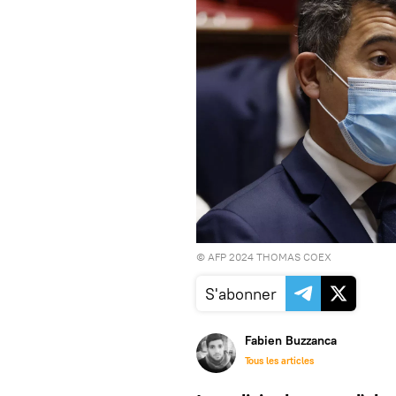
© AFP 2024 THOMAS COEX
S'abonner
Fabien Buzzanca
Tous les articles