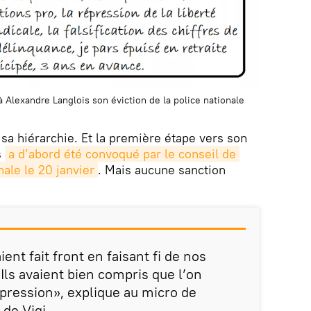
 à Alexandre Langlois son éviction de la police nationale
 sa hiérarchie. Et la première étape vers son
s
a d’abord été convoqué par le conseil de 
nale le 20 janvier
. Mais aucune sanction
ent fait front en faisant fi de nos
 Ils avaient bien compris que l’on
expression», explique au micro de
de Vigi.