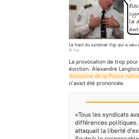
Le tract du syndicat Vigi qui a valu
© Vigi
La provocation de trop pour
éviction. Alexandre Langloi
discipline de la Police natio
n’avait été prononcée.
«Tous les syndicats avai
différences politiques.
attaquait la liberté d’
Sputnik le responsable 