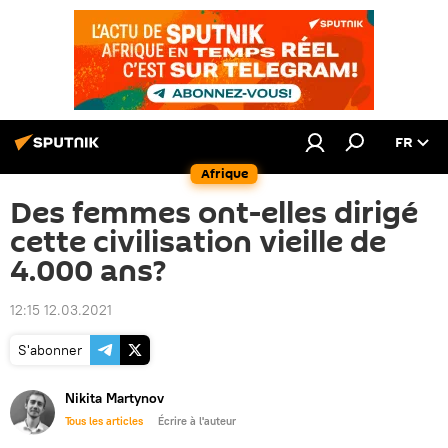
FR
Afrique
Des femmes ont-elles dirigé
cette civilisation vieille de
4.000 ans?
12:15 12.03.2021
S'abonner
Nikita Martynov
Tous les articles
Écrire à l'auteur