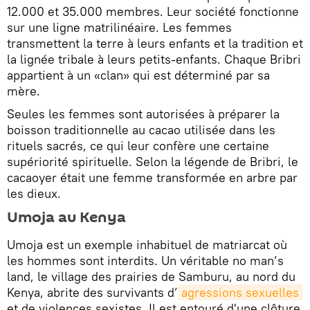
12.000 et 35.000 membres. Leur société fonctionne
sur une ligne matrilinéaire. Les femmes
transmettent la terre à leurs enfants et la tradition et
la lignée tribale à leurs petits-enfants. Chaque Bribri
appartient à un «clan» qui est déterminé par sa
mère.
Seules les femmes sont autorisées à préparer la
boisson traditionnelle au cacao utilisée dans les
rituels sacrés, ce qui leur confère une certaine
supériorité spirituelle. Selon la légende de Bribri, le
cacaoyer était une femme transformée en arbre par
les dieux.
Umoja au Kenya
Umoja est un exemple inhabituel de matriarcat où
les hommes sont interdits. Un véritable no man’s
land, le village des prairies de Samburu, au nord du
Kenya, abrite des survivants d’
agressions sexuelles
et de violences sexistes. Il est entouré d'une clôture