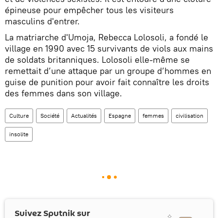
épineuse pour empêcher tous les visiteurs
masculins d'entrer.
La matriarche d'Umoja, Rebecca Lolosoli, a fondé le
village en 1990 avec 15 survivants de viols aux mains
de soldats britanniques. Lolosoli elle-même se
remettait d’une attaque par un groupe d’hommes en
guise de punition pour avoir fait connaître les droits
des femmes dans son village.
Culture
Société
Actualités
Espagne
femmes
civilisation
insolite
Suivez Sputnik sur