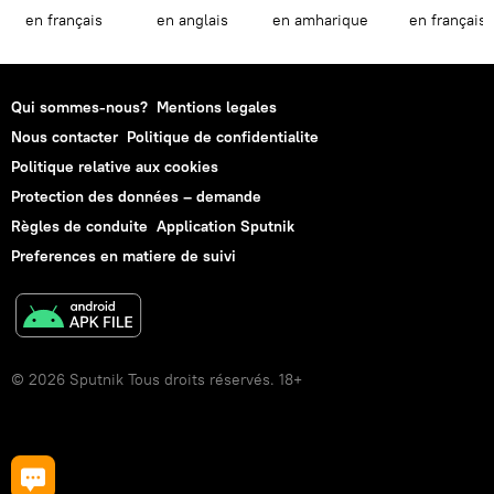
en français
en anglais
en amharique
en français
Qui sommes-nous?
Mentions legales
Nous contacter
Politique de confidentialite
Politique relative aux cookies
Protection des données – demande
Règles de conduite
Application Sputnik
Preferences en matiere de suivi
© 2026 Sputnik Tous droits réservés. 18+