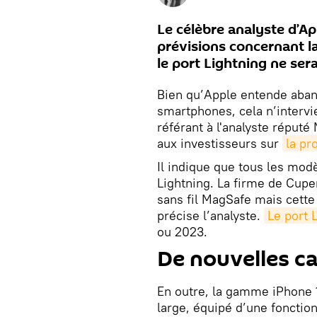
Le célèbre analyste d’A
prévisions concernant l
le port Lightning ne se
Bien qu’Apple entende aban
smartphones, cela n’intervi
référant à l'analyste réputé
aux investisseurs sur
la p
Il indique que tous les mod
Lightning. La firme de Cuper
sans fil MagSafe mais cette
précise l’analyste.
Le port 
ou 2023.
De nouvelles ca
En outre, la gamme iPhone 1
large, équipé d’une fonctio