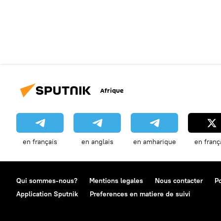
Afrique
en français
en anglais
en amharique
en franç
Qui sommes-nous?
Mentions legales
Nous contacter
Po
Application Sputnik
Preferences en matiere de suivi