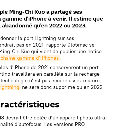
pple Ming-Chi Kuo a partagé ses
a gamme d’iPhone à venir. Il estime que
ra abandonné qu’en 2022 ou 2023.
donner le port Lightning sur ses
endrait pas en 2021, rapporte 9to5mac se
 Ming-Chi Kuo qui vient de publier une notice
rochaine gamme d’iPhones
.
èles d'iPhone de 2021 conserveront un port
tino travaillera en parallèle sur la recharge
 technologie n’est pas encore assez mature,
Lightning
ne sera donc supprimé qu’en 2022
ractéristiques
3 devrait être dotée d’un appareil photo ultra-
nnalité d’autofocus. Les versions PRO