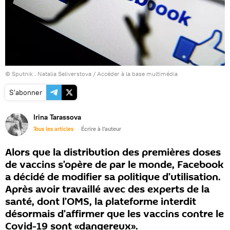
© Sputnik . Natalia Seliverstova
/
Accéder à la base multimédia
S'abonner
Irina Tarassova
Tous les articles
Écrire à l'auteur
Alors que la distribution des premières doses
de vaccins s’opère de par le monde, Facebook
a décidé de modifier sa politique d’utilisation.
Après avoir travaillé avec des experts de la
santé, dont l’OMS, la plateforme interdit
désormais d’affirmer que les vaccins contre le
Covid-19 sont «dangereux».