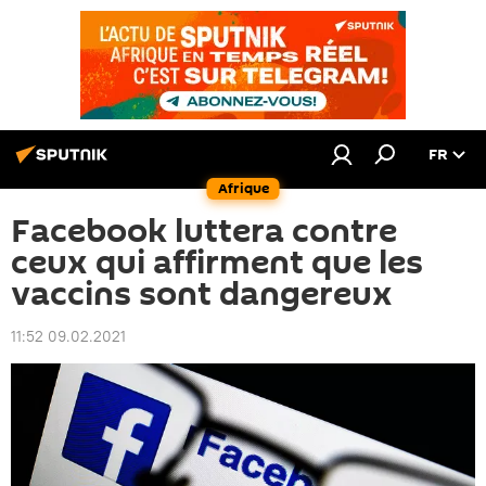
FR
Afrique
Facebook luttera contre
ceux qui affirment que les
vaccins sont dangereux
11:52 09.02.2021