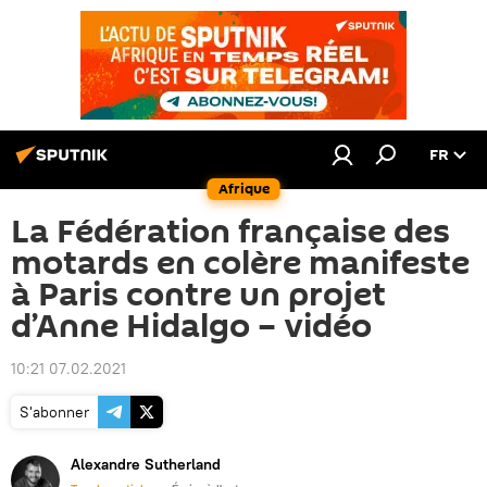
FR
Afrique
La Fédération française des
motards en colère manifeste
à Paris contre un projet
d’Anne Hidalgo – vidéo
10:21 07.02.2021
S'abonner
Alexandre Sutherland