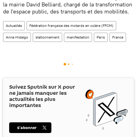
la mairie David Belliard, chargé de la transformation
de l'espace public, des transports et des mobilités.
Actualités
Fédération française des motards en colère (FFCM)
Anne Hidalgo
stationnement
manifestation
Paris
France
Suivez Sputnik sur
X
pour
ne jamais manquer les
actualités les plus
importantes
S’abonner