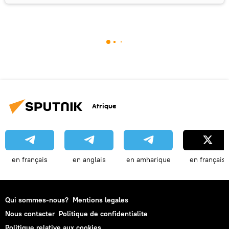
Afrique
en français
en anglais
en amharique
en français
Qui sommes-nous?
Mentions legales
Nous contacter
Politique de confidentialite
Politique relative aux cookies