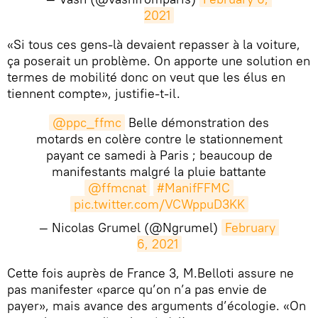
2021
«Si tous ces gens-là devaient repasser à la voiture,
ça poserait un problème. On apporte une solution en
termes de mobilité donc on veut que les élus en
tiennent compte», justifie-t-il.
@ppc_ffmc
Belle démonstration des
motards en colère contre le stationnement
payant ce samedi à Paris ; beaucoup de
manifestants malgré la pluie battante
@ffmcnat
#ManifFFMC
pic.twitter.com/VCWppuD3KK
— Nicolas Grumel (@Ngrumel)
February 
6, 2021
Cette fois auprès de France 3, M.Belloti assure ne
pas manifester «parce qu’on n’a pas envie de
payer», mais avance des arguments d’écologie. «On