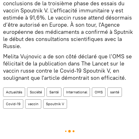
conclusions de la troisième phase des essais du
vaccin Spoutnik V. L'efficacité immunitaire y est
estimée à 91,6%. Le vaccin russe attend désormais
d’être autorisé en Europe. À son tour, l'Agence
européenne des médicaments a confirmé à Sputnik
le début des consultations scientifiques avec la
Russie.
Melita Vujnovic a de son côté déclaré que l’OMS se
félicitait de la publication dans The Lancet sur le
vaccin russe contre le Covid-19 Spoutnik V, en
soulignant que l'article démontrait son efficacité.
Actualités
Société
Santé
International
OMS
santé
Covid-19
vaccin
Spoutnik V