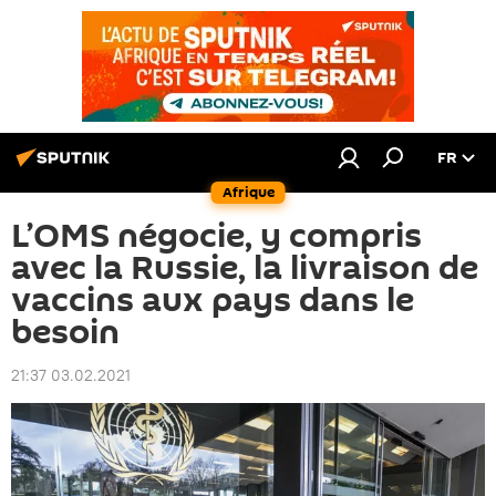
FR
Afrique
L’OMS négocie, y compris
avec la Russie, la livraison de
vaccins aux pays dans le
besoin
21:37 03.02.2021