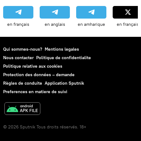
en français
en anglais
en amharique
en français
Qui sommes-nous?
Mentions legales
Nous contacter
Politique de confidentialite
Politique relative aux cookies
Protection des données – demande
Règles de conduite
Application Sputnik
Preferences en matiere de suivi
© 2026 Sputnik Tous droits réservés. 18+