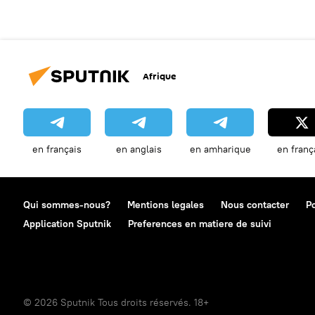
Afrique
en français
en anglais
en amharique
en franç
Qui sommes-nous?
Mentions legales
Nous contacter
Po
Application Sputnik
Preferences en matiere de suivi
© 2026 Sputnik Tous droits réservés. 18+