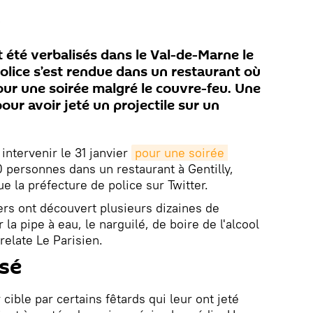
 été verbalisés dans le Val-de-Marne le
police s’est rendue dans un restaurant où
our une soirée malgré le couvre-feu. Une
our avoir jeté un projectile sur un
 intervenir le 31 janvier
pour une soirée 
personnes dans un restaurant à Gentilly,
e la préfecture de police sur Twitter.
iers ont découvert plusieurs dizaines de
la pipe à eau, le narguilé, de boire de l'alcool
relate Le Parisien.
sé
cible par certains fêtards qui leur ont jeté