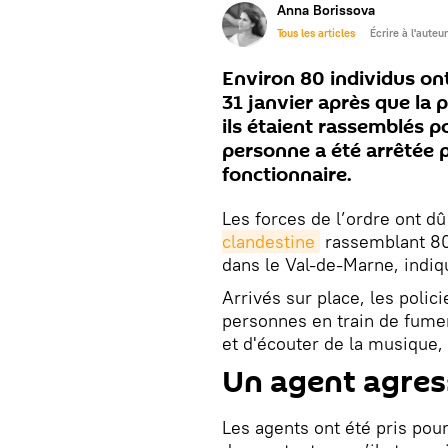
Anna Borissova
Tous les articles
Écrire à l'auteur
Environ 80 individus ont
31 janvier après que la 
ils étaient rassemblés p
personne a été arrêtée p
fonctionnaire.
Les forces de l’ordre ont dû
clandestine
rassemblant 80 
dans le Val-de-Marne, indiqu
Arrivés sur place, les polic
personnes en train de fumer 
et d'écouter de la musique, 
Un agent agres
Les agents ont été pris pour 