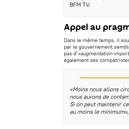
BFM TV.
Appel au prag
Dans le même temps, il sou
par le gouvernement semblen
pas d’
«augmentation import
également ses compatriotes
«Moins nous allons circ
nous aurons de contamin
Si on peut maintenir ce
au moins le minimum»