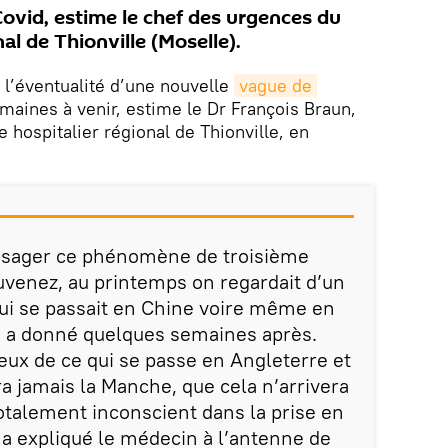
Covid, estime le chef des urgences du
al de Thionville (Moselle).
 l’éventualité d’une nouvelle
vague de 
maines à venir, estime le Dr François Braun,
 hospitalier régional de Thionville, en
visager ce phénomène de troisième
uvenez, au printemps on regardait d’un
 qui se passait en Chine voire même en
 ça a donné quelques semaines après.
yeux de ce qui se passe en Angleterre et
a jamais la Manche, que cela n’arrivera
totalement inconscient dans la prise en
 a expliqué le médecin à l’antenne de