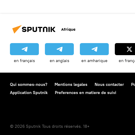
Afrique
en français
en anglais
en amharique
en franç
Qui sommes-nous?
Mentions legales
Nous contacter
Po
Application Sputnik
Preferences en matiere de suivi
© 2026 Sputnik Tous droits réservés. 18+