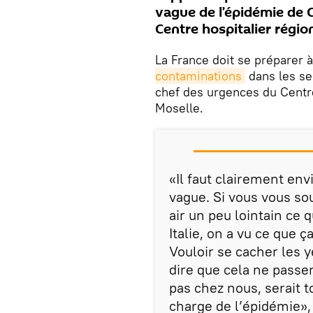
vague de l’épidémie de 
Centre hospitalier région
La France doit se préparer à
contaminations
dans les se
chef des urgences du Centre
Moselle.
«Il faut clairement en
vague. Si vous vous so
air un peu lointain ce
Italie, on a vu ce que
Vouloir se cacher les 
dire que cela ne passer
pas chez nous, serait 
charge de l’épidémie»,