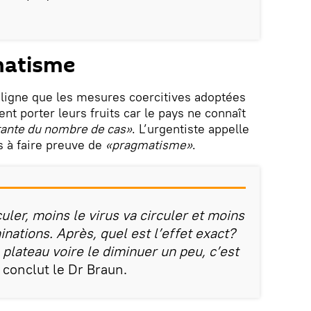
matisme
ligne que les mesures coercitives adoptées
t porter leurs fruits car le pays ne connaît
ante du nombre de cas»
. L’urgentiste appelle
 à faire preuve de
«pragmatisme»
.
uler, moins le virus va circuler et moins
ations. Après, quel est l’effet exact?
 plateau voire le diminuer un peu, c’est
, conclut le Dr Braun.