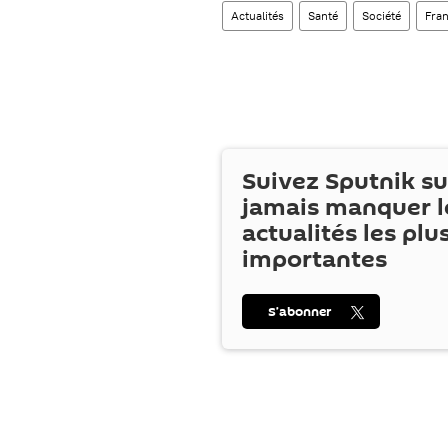
Actualités
Santé
Société
Fra
Suivez Sputnik s
jamais manquer l
actualités les plu
importantes
S’abonner