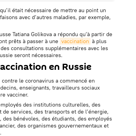
qu’il était nécessaire de mettre au point un
faisons avec d’autres maladies, par exemple,
usse Tatiana Golikova a répondu qu’à partir de
ont prêts à passer à une
vaccination
à plus
 des consultations supplémentaires avec les
Russie seront nécessaires.
ccination en Russie
 contre le coronavirus a commencé en
ecins, enseignants, travailleurs sociaux
ire vacciner.
 employés des institutions culturelles, des
de services, des transports et de l’énergie,
s, des bénévoles, des étudiants, des employés
inancier, des organismes gouvernementaux et
.