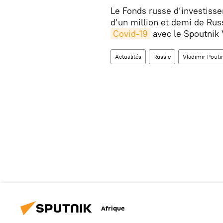
Le Fonds russe d’investisse
d’un million et demi de Russ
Covid-19
avec le Spoutnik 
Actualités
Russie
Vladimir Pouti
Afrique