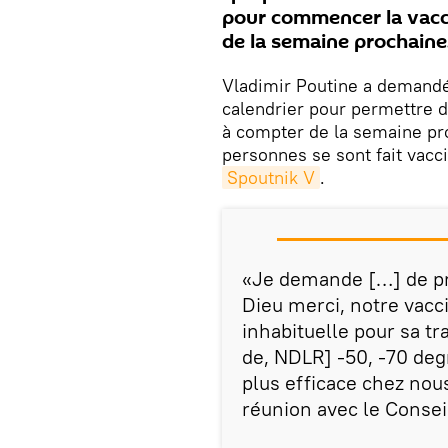
pour commencer la vacci
de la semaine prochaine
Vladimir Poutine a demandé 
calendrier pour permettre 
à compter de la semaine pro
personnes se sont fait vacci
Spoutnik V
.
«Je demande […] de pré
Dieu merci, notre vacc
inhabituelle pour sa t
de, NDLR] -50, -70 deg
plus efficace chez nous
réunion avec le Consei