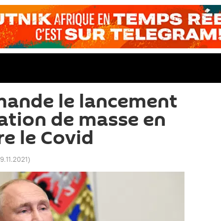
mande le lancement
nation de masse en
re le Covid
19.11.2021
)