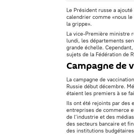
Le Président russe a ajouté 
calendrier comme «nous le 
la grippe».
La vice-Première ministre r
lundi, les départements ser
grande échelle. Cependant,
sujets de la Fédération de 
Campagne de va
La campagne de vaccination
Russie début décembre. Méd
étaient les premiers à se fa
Ils ont été rejoints par des
entreprises de commerce et 
de l’industrie et des média
des secteurs bancaire et f
des institutions budgétaires