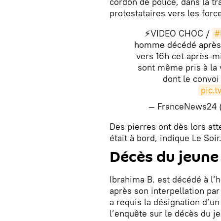
cordon de police, dans la tr
protestataires vers les force
⚡️VIDEO CHOC /
#
homme décédé après u
vers 16h cet après-m
sont même pris à la v
dont le convoi 
pic.
— FranceNews24
Des pierres ont dès lors att
était à bord, indique Le Soir
Décès du jeune
Ibrahima B. est décédé à l’h
après son interpellation par
a requis la désignation d’un
l’enquête sur le décès du 