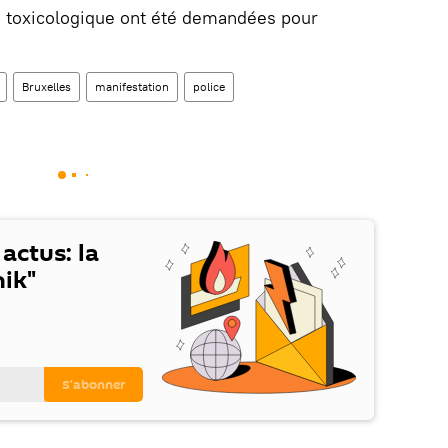
e toxicologique ont été demandées pour
Bruxelles
manifestation
police
 actus: la
ik"