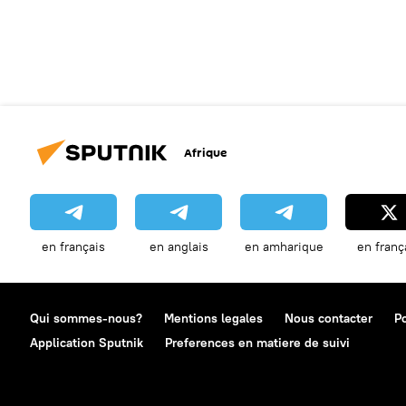
Afrique
en français
en anglais
en amharique
en franç
Qui sommes-nous?
Mentions legales
Nous contacter
Po
Application Sputnik
Preferences en matiere de suivi