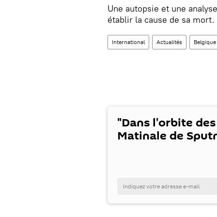
Une autopsie et une analys
établir la cause de sa mort.
International
Actualités
Belgique
"Dans l'orbite des
Matinale de Sputn