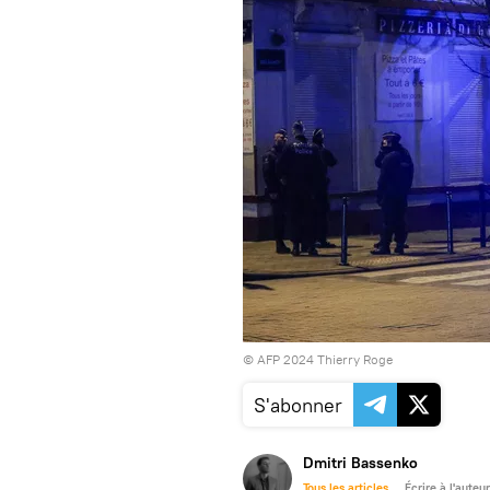
© AFP 2024 Thierry Roge
S'abonner
Dmitri Bassenko
Tous les articles
Écrire à l'auteur