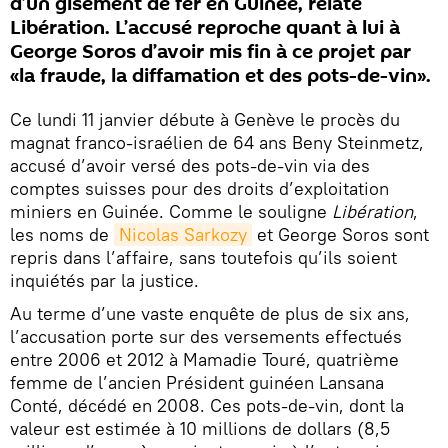
d’un gisement de fer en Guinée, relate
Libération. L’accusé reproche quant à lui à
George Soros d’avoir mis fin à ce projet par
«la fraude, la diffamation et des pots-de-vin».
Ce lundi 11 janvier débute à Genève le procès du
magnat franco-israélien de 64 ans Beny Steinmetz,
accusé d’avoir versé des pots-de-vin via des
comptes suisses pour des droits d’exploitation
miniers en Guinée. Comme le souligne
Libération
,
les noms de
Nicolas Sarkozy
et George Soros sont
repris dans l’affaire, sans toutefois qu’ils soient
inquiétés par la justice.
Au terme d’une vaste enquête de plus de six ans,
l’accusation porte sur des versements effectués
entre 2006 et 2012 à Mamadie Touré, quatrième
femme de l’ancien Président guinéen Lansana
Conté, décédé en 2008. Ces pots-de-vin, dont la
valeur est estimée à 10 millions de dollars (8,5