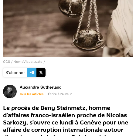
CC0
/
NomeVisualizzato
/
S'abonner
Alexandre Sutherland
Tous les articles
Écrire à l'auteur
Le procès de Beny Steinmetz, homme
d’affaires franco-israélien proche de Nicolas
Sarkozy, s’ouvre ce lundi à Genève pour une
affaire de corruption internationale autour