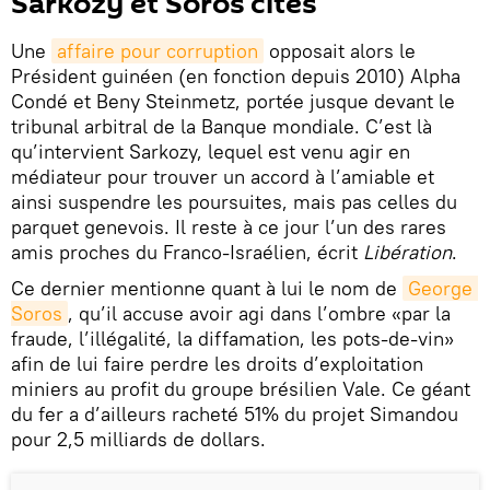
Sarkozy et Soros cités
Une
affaire pour corruption
opposait alors le
Président guinéen (en fonction depuis 2010) Alpha
Condé et Beny Steinmetz, portée jusque devant le
tribunal arbitral de la Banque mondiale. C’est là
qu’intervient Sarkozy, lequel est venu agir en
médiateur pour trouver un accord à l’amiable et
ainsi suspendre les poursuites, mais pas celles du
parquet genevois. Il reste à ce jour l’un des rares
amis proches du Franco-Israélien, écrit
Libération
.
Ce dernier mentionne quant à lui le nom de
George 
Soros
, qu’il accuse avoir agi dans l’ombre «par la
fraude, l’illégalité, la diffamation, les pots-de-vin»
afin de lui faire perdre les droits d’exploitation
miniers au profit du groupe brésilien Vale. Ce géant
du fer a d’ailleurs racheté 51% du projet Simandou
pour 2,5 milliards de dollars.