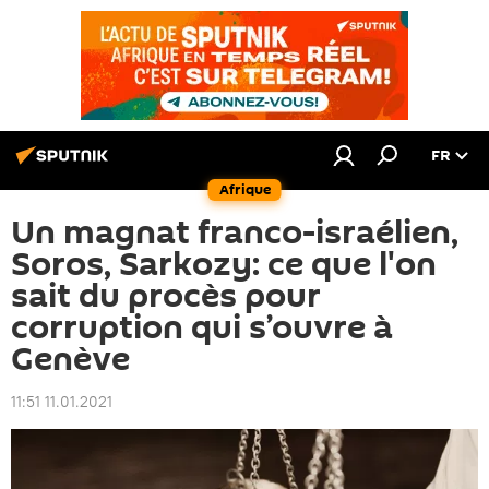
FR
Afrique
Un magnat franco-israélien,
Soros, Sarkozy: ce que l'on
sait du procès pour
corruption qui s’ouvre à
Genève
11:51 11.01.2021