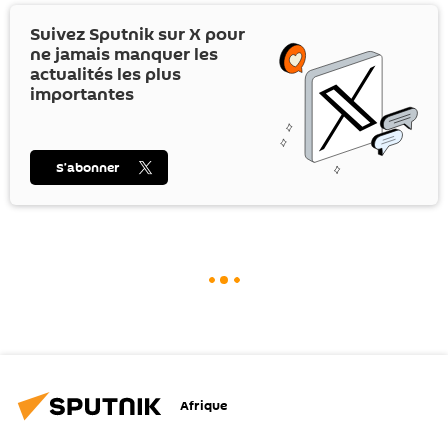
Suivez Sputnik sur
X
pour
ne jamais manquer les
actualités les plus
importantes
S’abonner
Afrique