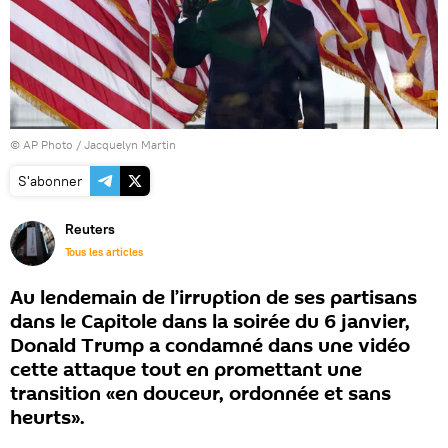
© AP Photo /
Jacquelyn Martin
S'abonner
Reuters
Tous les articles
Au lendemain de l’irruption de ses partisans
dans le Capitole dans la soirée du 6 janvier,
Donald Trump a condamné dans une vidéo
cette attaque tout en promettant une
transition «en douceur, ordonnée et sans
heurts».