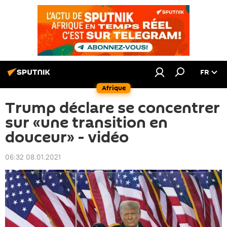
FR
Afrique
Trump déclare se concentrer
sur «une transition en
douceur» - vidéo
06:32 08.01.2021