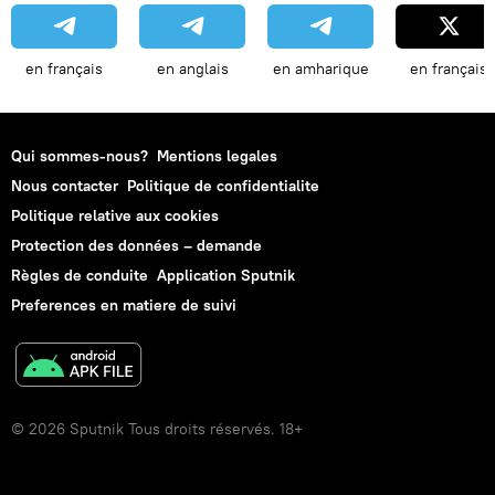
en français
en anglais
en amharique
en français
Qui sommes-nous?
Mentions legales
Nous contacter
Politique de confidentialite
Politique relative aux cookies
Protection des données – demande
Règles de conduite
Application Sputnik
Preferences en matiere de suivi
© 2026 Sputnik Tous droits réservés. 18+