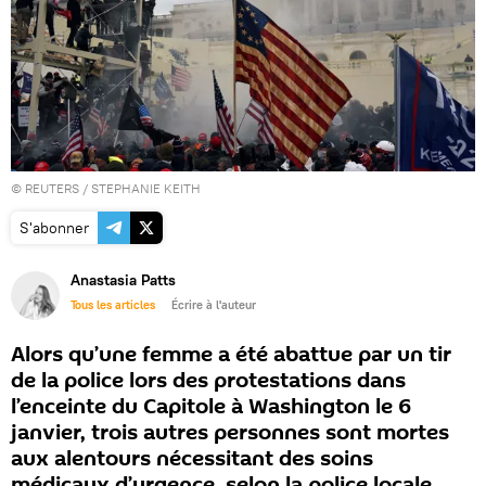
©
REUTERS
/ STEPHANIE KEITH
S'abonner
Anastasia Patts
Tous les articles
Écrire à l'auteur
Alors qu’une femme a été abattue par un tir
de la police lors des protestations dans
l’enceinte du Capitole à Washington le 6
janvier, trois autres personnes sont mortes
aux alentours nécessitant des soins
médicaux d’urgence, selon la police locale.