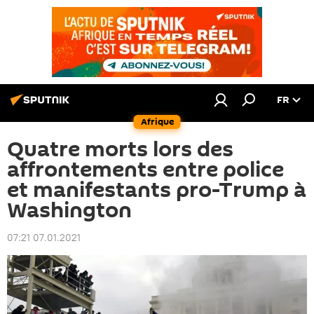
FR
Afrique
Quatre morts lors des
affrontements entre police
et manifestants pro-Trump à
Washington
07:21 07.01.2021