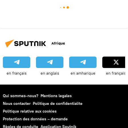
Afrique
en français
en anglais
en amharique
en français
Qui sommes-nous?
Mentions legales
Nous contacter
Politique de confidentialite
Politique relative aux cookies
Protection des données – demande
Règles de conduite
Application Sputnik