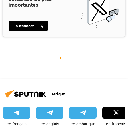
importantes
S’abonner
Afrique
en français
en anglais
en amharique
en français