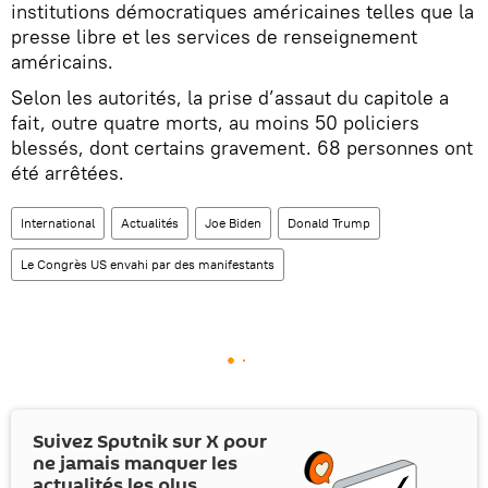
institutions démocratiques américaines telles que la
presse libre et les services de renseignement
américains.
Selon les autorités, la prise d’assaut du capitole a
fait, outre quatre morts, au moins 50 policiers
blessés, dont certains gravement. 68 personnes ont
été arrêtées.
International
Actualités
Joe Biden
Donald Trump
Le Congrès US envahi par des manifestants
Suivez Sputnik sur
X
pour
ne jamais manquer les
actualités les plus