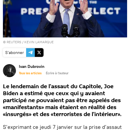
©
REUTERS
/ KEVIN LAMARQUE
S'abonner
Ivan Dubrovin
Tous les articles
Écrire à l'auteur
Le lendemain de l’assaut du Capitole, Joe
Biden a estimé que ceux qui y avaient
participé ne pouvaient pas être appelés des
«manifestants» mais étaient en réalité des
«insurgés» et des «terroristes de l’intérieur».
S’exprimant ce jeudi 7 janvier sur la prise d’assaut