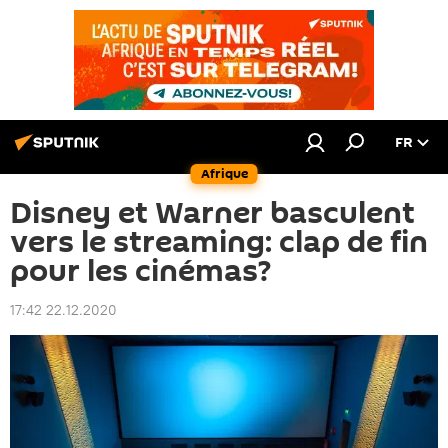
FR
Afrique
Disney et Warner basculent
vers le streaming: clap de fin
pour les cinémas?
17:42 22.12.2020