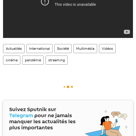
Actualités
International
Société
Multimédia
Vidéos
cinéma
pandémie
streaming
Suivez Sputnik sur
Telegram
pour ne jamais
manquer les actualités les
plus importantes