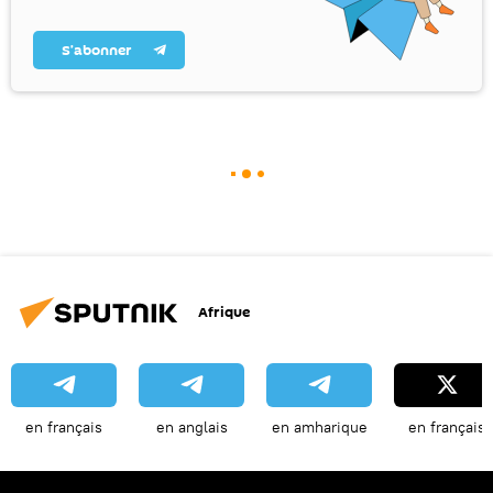
S’abonner
Afrique
en français
en anglais
en amharique
en français