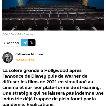
CC0
/
Derks24
/
Cinéma
S'abonner
Catherine Morozov
Tous les articles
La colère gronde à Hollywood après
l’annonce de Disney puis de Warner de
diffuser les films de 2021 en simultané au
cinéma et sur leur plate-forme de streaming.
Une stratégie qui ne laissera pas indemne une
industrie déjà frappée de plein fouet par la
pandémie. Explications.