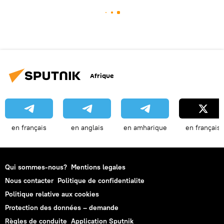
Afrique
en français
en anglais
en amharique
en français
Qui sommes-nous?
Mentions legales
Nous contacter
Politique de confidentialite
Politique relative aux cookies
Protection des données – demande
Règles de conduite
Application Sputnik