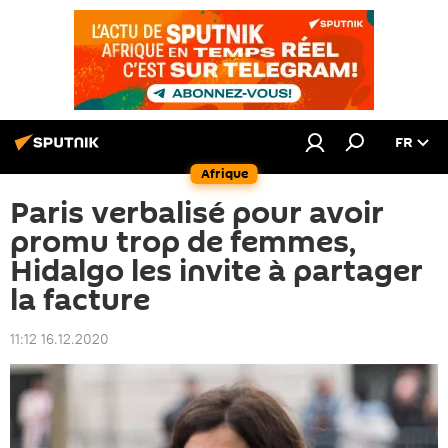
FR
Afrique
Paris verbalisé pour avoir
promu trop de femmes,
Hidalgo les invite à partager
la facture
11:12 16.12.2020