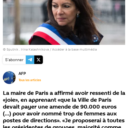
© Sputnik . Irina Kalashnikova
/
Accéder à la base multimédia
S'abonner
AFP
Tous les articles
La maire de Paris a affirmé avoir ressenti de la
«joie», en apprenant «que la Ville de Paris
devait payer une amende de 90.000 euros
(…) pour avoir nommé trop de femmes aux
postes de directions». «Je proposerai à toutes
les présidentes de groupes, majorité comme