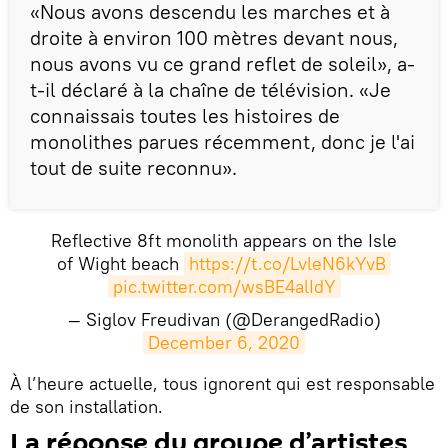
«Nous avons descendu les marches et à
droite à environ 100 mètres devant nous,
nous avons vu ce grand reflet de soleil», a-
t-il déclaré à la chaîne de télévision. «Je
connaissais toutes les histoires de
monolithes parues récemment, donc je l'ai
tout de suite reconnu».
Reflective 8ft monolith appears on the Isle
of Wight beach
https://t.co/LvleN6kYvB
pic.twitter.com/wsBE4alIdY
— Siglov Freudivan (@DerangedRadio)
December 6, 2020
À l’heure actuelle, tous ignorent qui est responsable
de son installation.
La réponse du groupe d’artistes