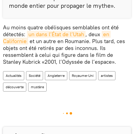
monde entier pour propager le mythe».
Au moins quatre obélisques semblables ont été
détectés:
un dans l’État de l’Utah
, deux
en 
Californie
et un autre en Roumanie. Plus tard, ces
objets ont été retirés par des inconnus. Ils
ressemblent à celui qui figure dans le film de
Stanley Kubrick «2001, l’Odyssée de l’espace».
Actualités
Société
Angleterre
Royaume-Uni
artistes
découverte
mystère