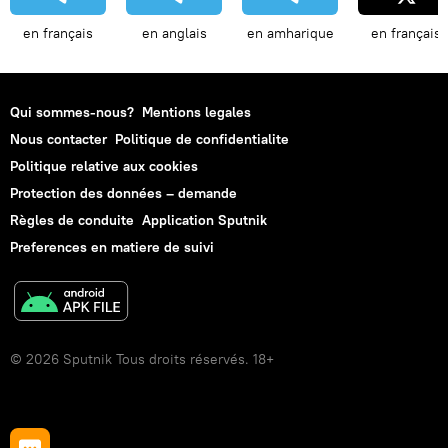
en français
en anglais
en amharique
en français
Qui sommes-nous?
Mentions legales
Nous contacter
Politique de confidentialite
Politique relative aux cookies
Protection des données – demande
Règles de conduite
Application Sputnik
Preferences en matiere de suivi
© 2026 Sputnik Tous droits réservés. 18+