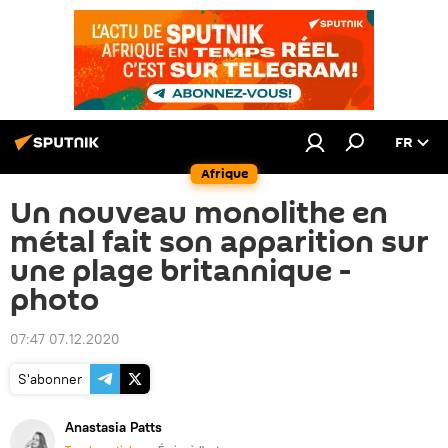
FR
Afrique
Un nouveau monolithe en
métal fait son apparition sur
une plage britannique -
photo
07:47 07.12.2020
S'abonner
Anastasia Patts