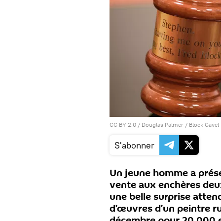
CC BY 2.0
/
Douglas Palmer
/
Block Gavel
S'abonner
Un jeune homme a prése
vente aux enchères deux 
une belle surprise attenda
d’œuvres d’un peintre ru
décembre pour 20.000 e