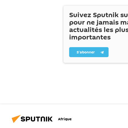
Suivez Sputnik s
pour ne jamais m
actualités les plu
importantes
S’abonner
Afrique