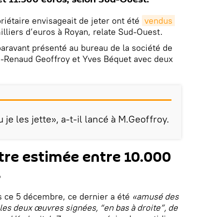
riétaire envisageait de jeter ont été
vendus 
illiers d’euros à Royan, relate Sud-Ouest.
aravant présenté au bureau de la société de
n-Renaud Geoffroy et Yves Béquet avec deux
je les jette», a-t-il lancé à M.Geoffroy.
tre estimée entre 10.000
s
s ce 5 décembre, ce dernier a été
«amusé des
les deux œuvres signées, “en bas à droite”, de