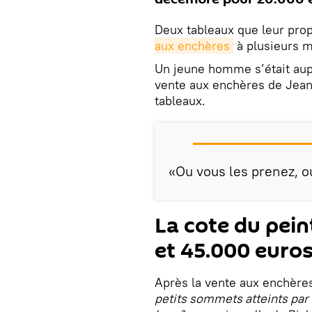
Deux tableaux que leur prop
aux enchères
à plusieurs m
Un jeune homme s’était aup
vente aux enchères de Jea
tableaux.
«Ou vous les prenez, ou 
La cote du pein
et 45.000 euro
Après la vente aux enchère
petits sommets atteints par 