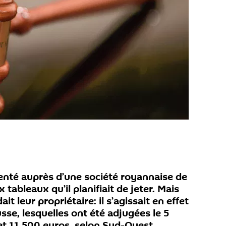
nté auprès d’une société royannaise de
tableaux qu’il planifiait de jeter. Mais
it leur propriétaire: il s’agissait en effet
sse, lesquelles ont été adjugées le 5
t 11.500 euros, selon Sud-Ouest.