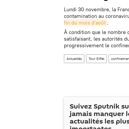
Lundi 30 novembre, la Fran
contamination au coronaviru
fin du mois d'août
.
À condition que le nombre 
satisfaisant, les autorités
progressivement le confine
Actualités
Tour Eiffel
confinemen
Suivez Sputnik s
jamais manquer l
actualités les plu
importantes