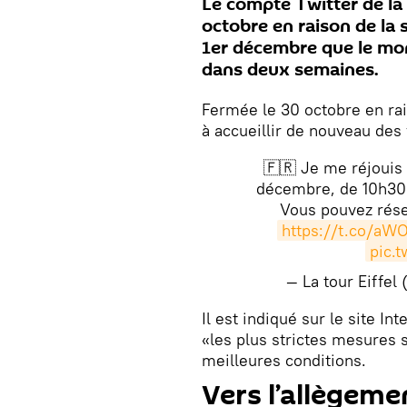
Le compte Twitter de la t
octobre en raison de la 
1er décembre que le mon
dans deux semaines.
Fermée le 30 octobre en rai
à accueillir de nouveau des 
🇫🇷 Je me réjouis 
décembre, de 10h30 à
Vous pouvez rése
https://t.co/aW
pic.
— La tour Eiffel
Il est indiqué sur le site In
«les plus strictes mesures s
meilleures conditions.
Vers l’allègem