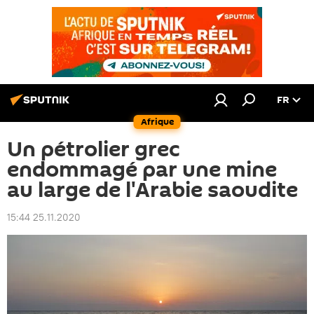
FR
Afrique
Un pétrolier grec
endommagé par une mine
au large de l'Arabie saoudite
15:44 25.11.2020