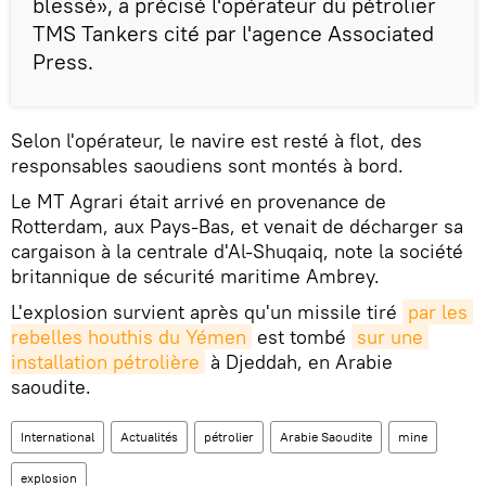
blessé», a précisé l'opérateur du pétrolier
TMS Tankers cité par l'agence Associated
Press.
Selon l'opérateur, le navire est resté à flot, des
responsables saoudiens sont montés à bord.
Le MT Agrari était arrivé en provenance de
Rotterdam, aux Pays-Bas, et venait de décharger sa
cargaison à la centrale d'Al-Shuqaiq, note la société
britannique de sécurité maritime Ambrey.
L'explosion survient après qu'un missile tiré
par les 
rebelles houthis du Yémen
est tombé
sur une 
installation pétrolière
à Djeddah, en Arabie
saoudite.
International
Actualités
pétrolier
Arabie Saoudite
mine
explosion