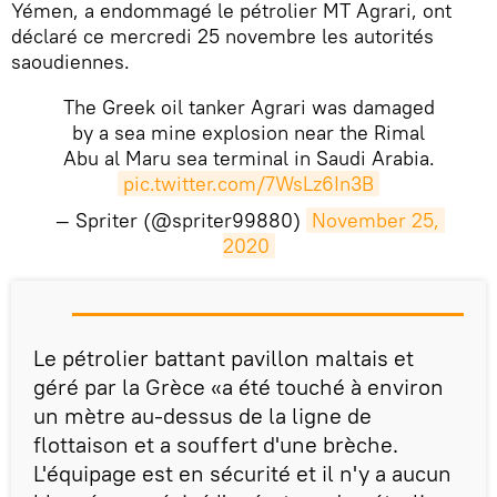
Yémen, a endommagé le pétrolier MT Agrari, ont
déclaré ce mercredi 25 novembre les autorités
saoudiennes.
The Greek oil tanker Agrari was damaged
by a sea mine explosion near the Rimal
Abu al Maru sea terminal in Saudi Arabia.
pic.twitter.com/7WsLz6In3B
— Spriter (@spriter99880)
November 25, 
2020
Le pétrolier battant pavillon maltais et
géré par la Grèce «a été touché à environ
un mètre au-dessus de la ligne de
flottaison et a souffert d'une brèche.
L'équipage est en sécurité et il n'y a aucun