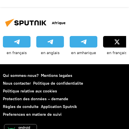
Afrique
en français
en anglais
en amharique
en français
Qui sommes-nous?
Mentions legales
Nous contacter
Politique de confidentialite
Politique relative aux cookies
Protection des données – demande
Règles de conduite
Application Sputnik
Preferences en matiere de suivi