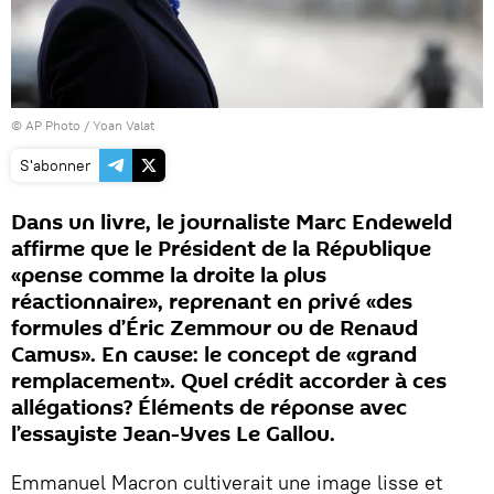
© AP Photo / Yoan Valat
S'abonner
Dans un livre, le journaliste Marc Endeweld
affirme que le Président de la République
«pense comme la droite la plus
réactionnaire», reprenant en privé «des
formules d’Éric Zemmour ou de Renaud
Camus». En cause: le concept de «grand
remplacement». Quel crédit accorder à ces
allégations? Éléments de réponse avec
l’essayiste Jean-Yves Le Gallou.
Emmanuel Macron cultiverait une image lisse et