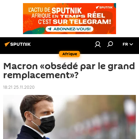
FR
Afrique
Macron «obsédé par le grand
remplacement»?
18:21 25.11.2020