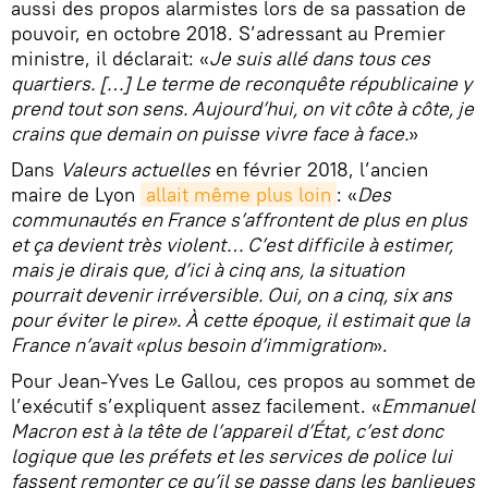
aussi des propos alarmistes lors de sa passation de
pouvoir, en octobre 2018. S’adressant au Premier
ministre, il déclarait: «
Je suis allé dans tous ces
quartiers. […] Le terme de reconquête républicaine y
prend tout son sens. Aujourd’hui, on vit côte à côte, je
crains que demain on puisse vivre face à face.
»
Dans
Valeurs actuelles
en février 2018, l’ancien
maire de Lyon
allait même plus loin
: «
Des
communautés en France s’affrontent de plus en plus
et ça devient très violent… C’est difficile à estimer,
mais je dirais que, d’ici à cinq ans, la situation
pourrait devenir irréversible. Oui, on a cinq, six ans
pour éviter le pire». À cette époque, il estimait que la
France n’avait «plus besoin d’immigration
».
Pour Jean-Yves Le Gallou, ces propos au sommet de
l’exécutif s’expliquent assez facilement. «
Emmanuel
Macron est à la tête de l’appareil d’État, c’est donc
logique que les préfets et les services de police lui
fassent remonter ce qu’il se passe dans les banlieues