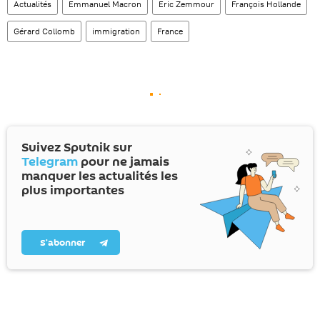
Actualités
Emmanuel Macron
Eric Zemmour
François Hollande
Gérard Collomb
immigration
France
Suivez Sputnik sur
Telegram
pour ne jamais
manquer les actualités les
plus importantes
S’abonner