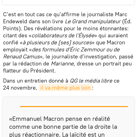
C’est en tout cas ce qu’affirme le journaliste Marc
Endeweld dans son livre
Le Grand manipulateur
(Éd.
Points). Des révélations pour le moins étonnantes:
citant des «
collaborateurs de l’Élysée
» qui auraient
confié «
à plusieurs de [ses] sources
» que Macron
employait «
des formules d’Éric Zemmour ou de
Renaud Camus
», le journaliste d’investigation, passé
par la rédaction de
Marianne
, dresse un portrait peu
flatteur du Président.
Dans un entretien donné à
QG le média libre
ce
24 novembre,
il va même plus loin
:
«Emmanuel Macron pense en réalité
comme une bonne partie de la droite la
plus réactionnaire. La laïcité est un