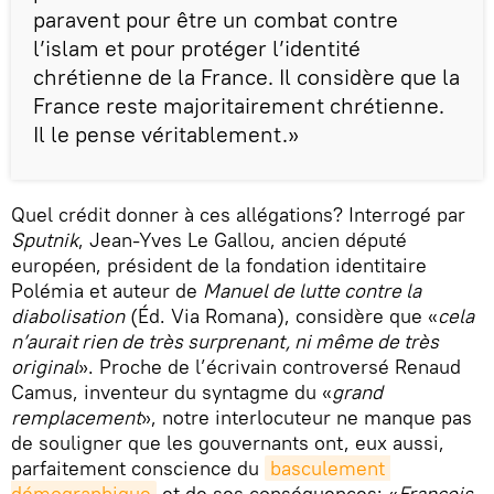
paravent pour être un combat contre
l’islam et pour protéger l’identité
chrétienne de la France. Il considère que la
France reste majoritairement chrétienne.
Il le pense véritablement.»
Quel crédit donner à ces allégations? Interrogé par
Sputnik
, Jean-Yves Le Gallou, ancien député
européen, président de la fondation identitaire
Polémia et auteur de
Manuel de lutte contre la
diabolisation
(Éd. Via Romana), considère que «
cela
n’aurait rien de très surprenant, ni même de très
original
». Proche de l’écrivain controversé Renaud
Camus, inventeur du syntagme du «
grand
remplacement
», notre interlocuteur ne manque pas
de souligner que les gouvernants ont, eux aussi,
parfaitement conscience du
basculement 
démographique
et de ses conséquences: «
François