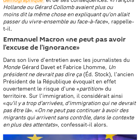
Hollande ou Gérard Collomb avaient plus ou
moins
dit la même chose en expliquant qu’on allait
passer du vivre-ensemble au face-à-face
», rappelle-
t-il.
Emmanuel Macron «ne peut pas avoir
l’excuse de l’ignorance»
Dans son livre d’entretien avec les journalistes du
Monde
Gérard Davet et Fabrice Lhomme,
Un
président ne devrait pas dire ça
(Éd. Stock), l’ancien
Président de la République évoquait en effet
ouvertement le risque d’une «
partition
» du
territoire. Sur l’immigration, il considérait ainsi
«
qu’il y a trop d’arrivées, d’immigration qui ne devrait
pas être là
». «
On ne peut pas continuer à avoir des
migrants qui arrivent sans contrôle, dans le contexte
en plus des attentats
», confessait-il alors.