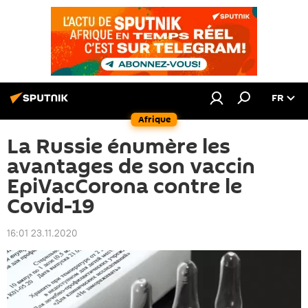
FR
Afrique
La Russie énumère les
avantages de son vaccin
EpiVacCorona contre le
Covid-19
16:01 23.11.2020