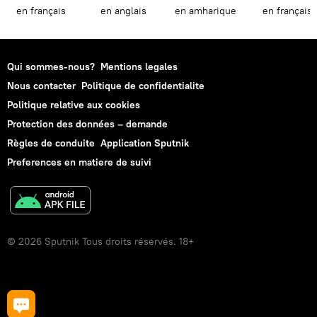
en français
en anglais
en amharique
en français
Qui sommes-nous?
Mentions legales
Nous contacter
Politique de confidentialite
Politique relative aux cookies
Protection des données – demande
Règles de conduite
Application Sputnik
Preferences en matiere de suivi
© 2026 Sputnik Tous droits réservés. 18+