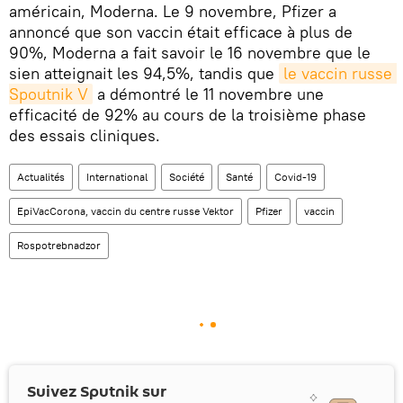
américain, Moderna. Le 9 novembre, Pfizer a
annoncé que son vaccin était efficace à plus de
90%, Moderna a fait savoir le 16 novembre que le
sien atteignait les 94,5%, tandis que
le vaccin russe 
Spoutnik V
a démontré le 11 novembre une
efficacité de 92% au cours de la troisième phase
des essais cliniques.
Actualités
International
Société
Santé
Covid-19
EpiVacCorona, vaccin du centre russe Vektor
Pfizer
vaccin
Rospotrebnadzor
Suivez Sputnik sur