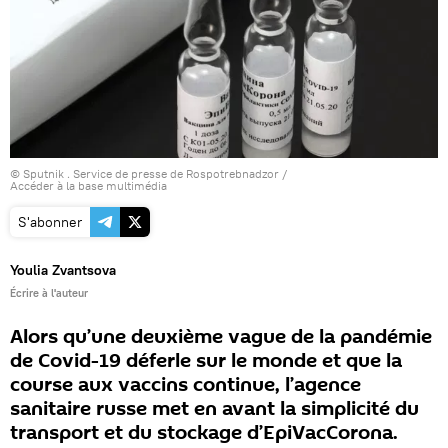
© Sputnik . Service de presse de Rospotrebnadzor
/
Accéder à la base multimédia
S'abonner
Youlia Zvantsova
Écrire à l'auteur
Alors qu’une deuxième vague de la pandémie
de Covid-19 déferle sur le monde et que la
course aux vaccins continue, l’agence
sanitaire russe met en avant la simplicité du
transport et du stockage d’EpiVacCorona.