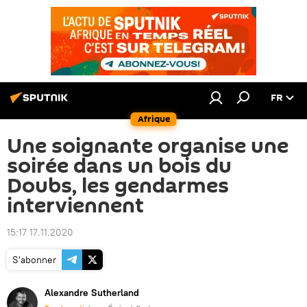
FR
Afrique
Une soignante organise une
soirée dans un bois du
Doubs, les gendarmes
interviennent
15:17 17.11.2020
S'abonner
Alexandre Sutherland