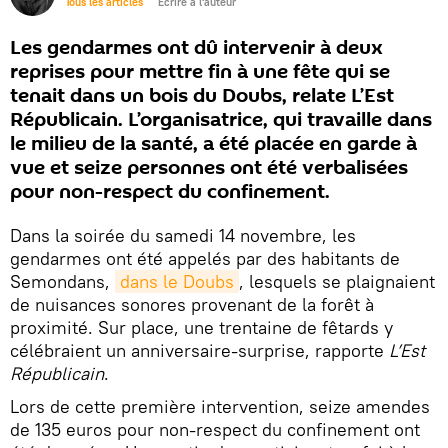
Tous les articles
Écrire à l'auteur
Les gendarmes ont dû intervenir à deux
reprises pour mettre fin à une fête qui se
tenait dans un bois du Doubs, relate L’Est
Républicain. L’organisatrice, qui travaille dans
le milieu de la santé, a été placée en garde à
vue et seize personnes ont été verbalisées
pour non-respect du confinement.
Dans la soirée du samedi 14 novembre, les
gendarmes ont été appelés par des habitants de
Semondans,
dans le Doubs
, lesquels se plaignaient
de nuisances sonores provenant de la forêt à
proximité. Sur place, une trentaine de fêtards y
célébraient un anniversaire-surprise, rapporte
L’Est
Républicain
.
Lors de cette première intervention, seize amendes
de 135 euros pour non-respect du confinement ont