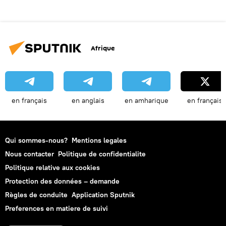
Afrique
en français
en anglais
en amharique
en français
Qui sommes-nous?
Mentions legales
Nous contacter
Politique de confidentialite
Politique relative aux cookies
Protection des données – demande
Règles de conduite
Application Sputnik
Preferences en matiere de suivi