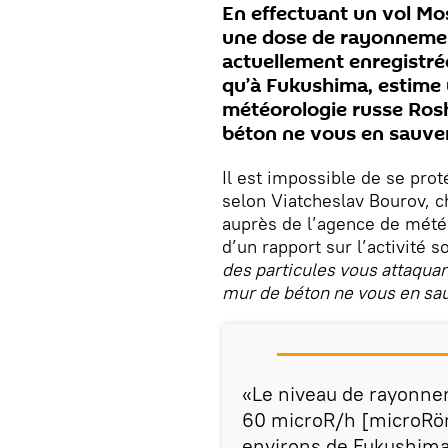
En effectuant un vol Mo
une dose de rayonnement
actuellement enregistrée
qu’à Fukushima, estime u
météorologie russe Rosh
béton ne vous en sauve
Il est impossible de se proté
selon Viatcheslav Bourov, 
auprès de l’agence de mété
d’un rapport sur l’activité s
des particules vous attaquan
mur de béton ne vous en sa
«Le niveau de rayonne
60 microR/h [microRön
environs de Fukushima 