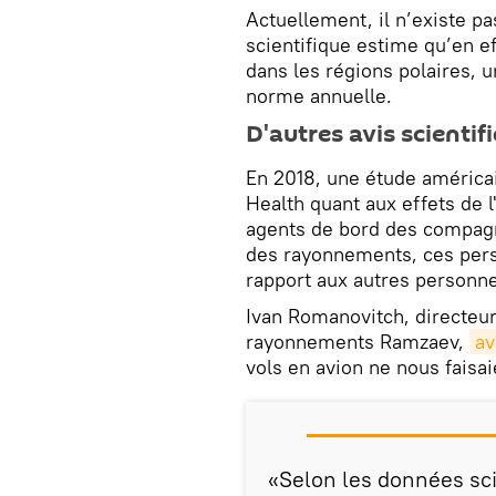
Actuellement, il n’existe p
scientifique estime qu’en eff
dans les régions polaires,
norme annuelle.
D'autres avis scientif
En 2018, une étude américa
Health quant aux effets de 
agents de bord des compagni
des rayonnements, ces pers
rapport aux autres personne
Ivan Romanovitch, directeur
rayonnements Ramzaev,
av
vols en avion ne nous faisaie
«Selon les données sci