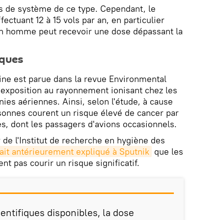
as de système de ce type. Cependant, le
ectuant 12 à 15 vols par an, en particulier
 un homme peut recevoir une dose dépassant la
iques
ine est parue dans la revue Environmental
l'exposition au rayonnement ionisant chez les
es aériennes. Ainsi, selon l'étude, à cause
onnes courent un risque élevé de cancer par
s, dont les passagers d'avions occasionnels.
 de l'Institut de recherche en hygiène des
ait antérieurement expliqué à Sputnik
que les
nt pas courir un risque significatif.
entifiques disponibles, la dose