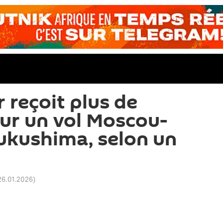
 reçoit plus de
sur un vol Moscou-
Fukushima, selon un
26.01.2026
)