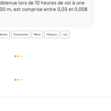
btenue lors de 10 heures de vol à une
.000 m, est comprise entre 0,03 et 0,008
ations
Fukushima
Paris
Moscou
vol