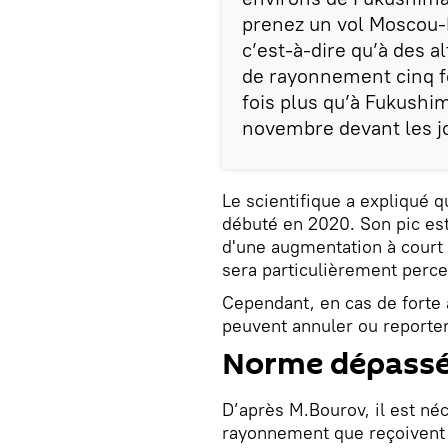
prenez un vol Moscou-P
c’est-à-dire qu’à des a
de rayonnement cinq fo
fois plus qu’à Fukushim
novembre devant les jo
Le scientifique a expliqué q
débuté en 2020. Son pic es
d'une augmentation à cour
sera particulièrement percep
Cependant, en cas de forte a
peuvent annuler ou reporter 
Norme dépass
D’après M.Bourov, il est né
rayonnement que reçoivent 