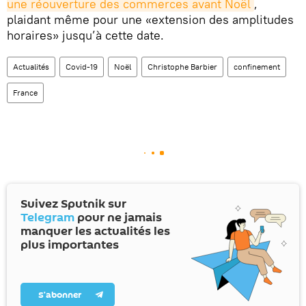
une réouverture des commerces avant Noël
,
plaidant même pour une «extension des amplitudes
horaires» jusqu’à cette date.
Actualités
Covid-19
Noël
Christophe Barbier
confinement
France
Suivez Sputnik sur
Telegram
pour ne jamais
manquer les actualités les
plus importantes
S’abonner