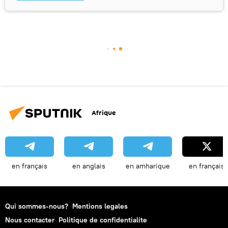
Afrique
en français
en anglais
en amharique
en français
Qui sommes-nous?
Mentions legales
Nous contacter
Politique de confidentialite