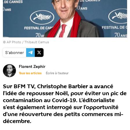
© AP Photo / Thibault Camus
S'abonner
Florent Zephir
Tous les articles
Écrire à l'auteur
Sur BFM TV, Christophe Barbier a avancé
l’idée de repousser Noël, pour éviter un pic de
contamination au Covid-19. L’éditorialiste
s’est également interrogé sur l’opportunité
d’une réouverture des petits commerces mi-
décembre.