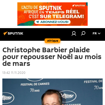
FR
Afrique
Christophe Barbier plaide
pour repousser Noël au mois
de mars
13:42 11.11.2020