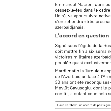
Emmanuel Macron, qui s'est
cessez-le-feu dans le cadre
Unis), va «poursuivre active
s'entretiendra «très procha
azerbaïdjanais.
L'accord en question
Signé sous l'égide de la Rus
doit mettre fin à six semai
victoires militaires azerbaï
peuplée quasi exclusiveme
Mardi matin la Turquie a ap
de l'Azerbaïdjan face à l'A
30 ans ont été reconquises»
Mevlüt Cavusoglu, dont le pa
conflit, ajoutant «que cela 
Haut-Karabakh: un accord de paix signé