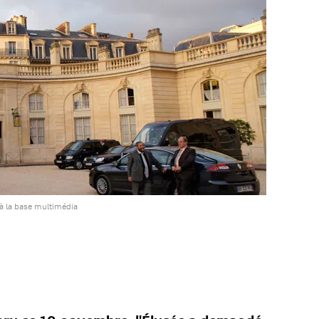
à la base multimédia