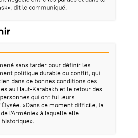
nsk», dit le communiqué.
nir
mené sans tarder pour définir les
ent politique durable du conflit, qui
tien dans de bonnes conditions des
es au Haut-Karabakh et le retour des
 personnes qui ont fui leurs
l'Élysée. «Dans ce moment difficile, la
 de l'Arménie» à laquelle elle
 historique».