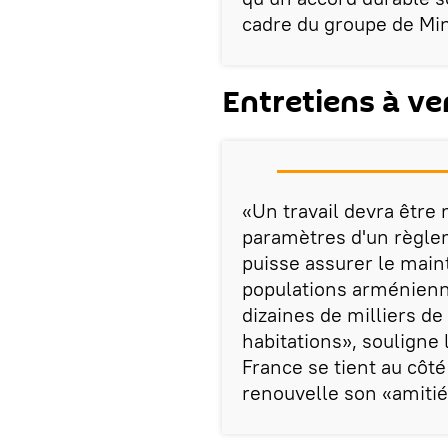
cadre du groupe de Mi
Entretiens à ve
«Un travail devra être 
paramètres d'un règlem
puisse assurer le main
populations arménienn
dizaines de milliers de
habitations», souligne 
France se tient au côté
renouvelle son «amitié