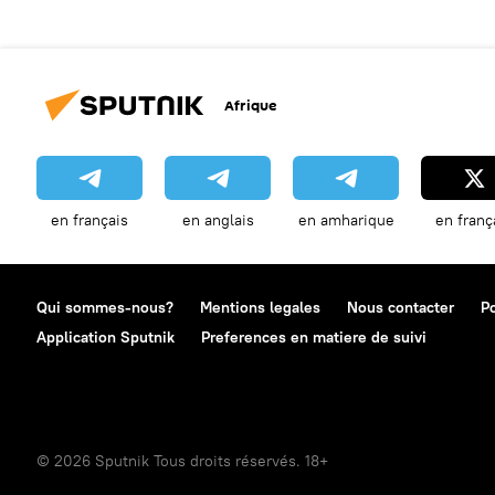
Afrique
en français
en anglais
en amharique
en franç
Qui sommes-nous?
Mentions legales
Nous contacter
Po
Application Sputnik
Preferences en matiere de suivi
© 2026 Sputnik Tous droits réservés. 18+