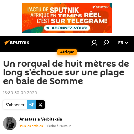
FR
Afrique
Un rorqual de huit mètres de
long s’échoue sur une plage
en baie de Somme
16:30 30.09.2020
S'abonner
Anastassia Verbitskaïa
Tous les articles
Écrire à l'auteur