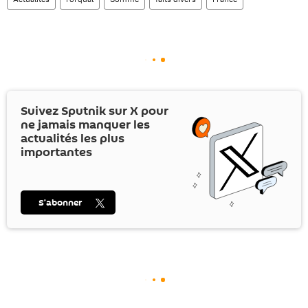
Suivez Sputnik sur
X
pour
ne jamais manquer les
actualités les plus
importantes
S’abonner