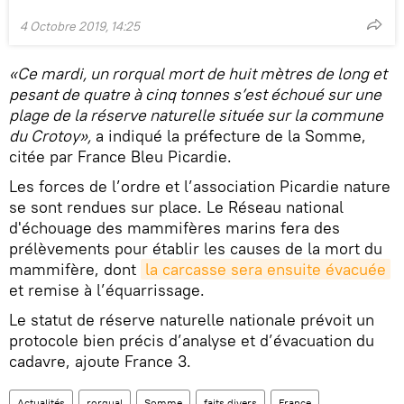
4 Octobre 2019, 14:25
«Ce mardi, un rorqual mort de huit mètres de long et
pesant de quatre à cinq tonnes s’est échoué sur une
plage de la réserve naturelle située sur la commune
du Crotoy»,
a indiqué la préfecture de la Somme,
citée par France Bleu Picardie.
Les forces de l’ordre et l’association Picardie nature
se sont rendues sur place. Le Réseau national
d'échouage des mammifères marins fera des
prélèvements pour établir les causes de la mort du
mammifère, dont
la carcasse sera ensuite évacuée
et remise à l’équarrissage.
Le statut de réserve naturelle nationale prévoit un
protocole bien précis d’analyse et d’évacuation du
cadavre, ajoute France 3.
Actualités
rorqual
Somme
faits divers
France