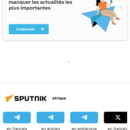
manquer les actualités les
plus importantes
S’abonner
Afrique
en français
en anglais
en amharique
en français