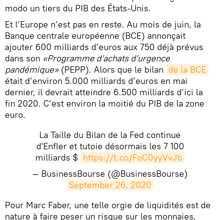
modo un tiers du PIB des États-Unis.
Et l’Europe n’est pas en reste. Au mois de juin, la
Banque centrale européenne (BCE) annonçait
ajouter 600 milliards d’euros aux 750 déjà prévus
dans son
«Programme d’achats d’urgence
pandémique»
(PEPP). Alors que le bilan
de la BCE
était d’environ 5.000 milliards d’euros en mai
dernier, il devrait atteindre 6.500 milliards d’ici la
fin 2020. C’est environ la moitié du PIB de la zone
euro.
La Taille du Bilan de la Fed continue
d'Enfler et tutoie désormais les 7 100
milliards $
https://t.co/FoC0yyVvJb
— BusinessBourse (@BusinessBourse)
September 26, 2020
​Pour Marc Faber, une telle orgie de liquidités est de
nature à faire peser un risque sur les monnaies,