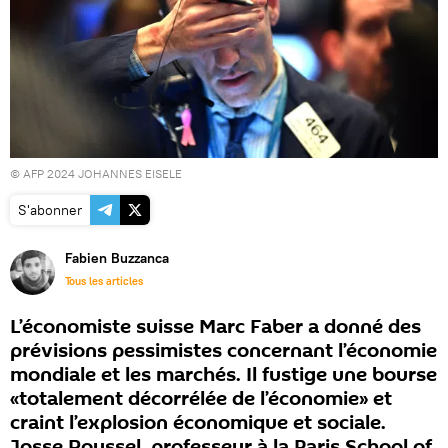
© AFP 2024 JOHANNES EISELE
S'abonner
Fabien Buzzanca
Tous les articles
L’économiste suisse Marc Faber a donné des
prévisions pessimistes concernant l’économie
mondiale et les marchés. Il fustige une bourse
«totalement décorrélée de l’économie» et
craint l’explosion économique et sociale.
Josse Roussel, professeur à la Paris School of