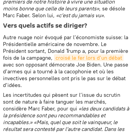
premiers de notre histoire à vivre une situation
moins bonne que celle de leurs parents»
, se désole
Marc Faber. Selon lui,
«c’est du jamais vu»
.
Vers quels actifs se diriger?
Autre nuage noir évoqué par l’économiste suisse: la
Présidentielle américaine de novembre. Le
Président sortant, Donald Trump a, pour la première
fois de la campagne,
croisé le fer lors d’un débat
avec son opposant démocrate Joe Biden. Une passe
d’armes qui a tourné à la cacophonie et où les
invectives personnelles ont pris le pas sur le débat
d’idées.
Les incertitudes qui pèsent sur l’issue du scrutin
sont de nature à faire tanguer les marchés,
considère Marc Faber, pour qui
«les deux candidats à
la présidence sont peu recommandables et
incapables.»
«Mais, quel que soit le vainqueur, le
résultat sera contesté par l’autre candidat. Dans les