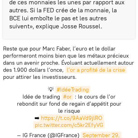
de ces monnaies les unes par rapport aux
autres. Si la FED crée de la monnaie, la
BCE lui emboîte le pas et les autres
suivent», explique Josse Roussel.
Reste que pour Marc Faber, l’euro et le dollar
performeront moins bien que les métaux précieux
dans un avenir proche. Évoluant actuellement autour
des 1.900 dollars l’once,
l’or a profité de la crise
pour attirer les investisseurs.
💡
#IdéeTrading
Idée de trading
#or
: le cours de l’or
rebondit sur fond de regain d’appétit pour
le risque
➡️
https://t.co/9AaVd9jlRO
pic.twitter.com/c5kr2EfyVG
— IG France (@IGFrance)
September 29, 