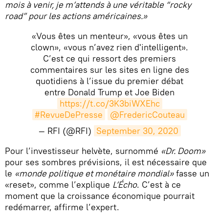
mois à venir, je m’attends à une véritable “rocky
road” pour les actions américaines.»
«Vous êtes un menteur», «vous êtes un
clown», «vous n’avez rien d'intelligent».
C’est ce qui ressort des premiers
commentaires sur les sites en ligne des
quotidiens à l’issue du premier débat
entre Donald Trump et Joe Biden
https://t.co/3K3biWXEhc
#RevueDePresse
@FredericCouteau
— RFI (@RFI)
September 30, 2020
​Pour l’investisseur helvète, surnommé
«Dr. Doom»
pour ses sombres prévisions, il est nécessaire que
le
«monde politique et monétaire mondial»
fasse un
«reset», comme l’explique
L’Écho
. C’est à ce
moment que la croissance économique pourrait
redémarrer, affirme l’expert.