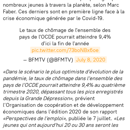
nombreux jeunes à travers la planète, selon Marc
Faber. Ces derniers sont en première ligne face à la
crise économique générée par le Covid-19.
Le taux de chômage de l'ensemble des
pays de l'OCDE pourrait atteindre 9,4%
d'ici la fin de l'année
pic.twitter.com/73boNBx6oe
— BFMTV (@BFMTV)
July 8, 2020
​«Dans le scénario le plus optimiste d’évolution de la
pandémie, le taux de chômage dans l’ensemble des
pays de l’OCDE pourrait atteindre 9,4% au quatrième
trimestre 2020, dépassant tous les pics enregistrés
depuis la Grande Dépression»
, prévient
l’Organisation de coopération et de développement
économiques dans l’édition 2020 de son rapport
«Perspectives de l’emploi»
, publiée le 7 juillet.
«Les
jeunes qui ont aujourd’hui 20 ou 30 ans seront les