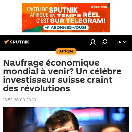
FR
Afrique
Naufrage économique
mondial à venir? Un célèbre
investisseur suisse craint
des révolutions
18:53 30.09.2020