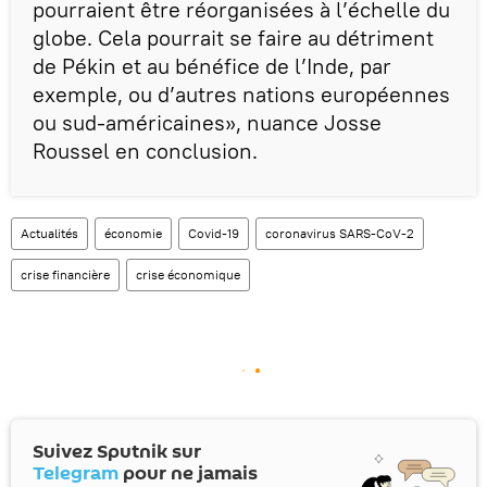
pourraient être réorganisées à l’échelle du
globe. Cela pourrait se faire au détriment
de Pékin et au bénéfice de l’Inde, par
exemple, ou d’autres nations européennes
ou sud-américaines», nuance Josse
Roussel en conclusion.
Actualités
économie
Covid-19
coronavirus SARS-CoV-2
crise financière
crise économique
Suivez Sputnik sur
Telegram
pour ne jamais