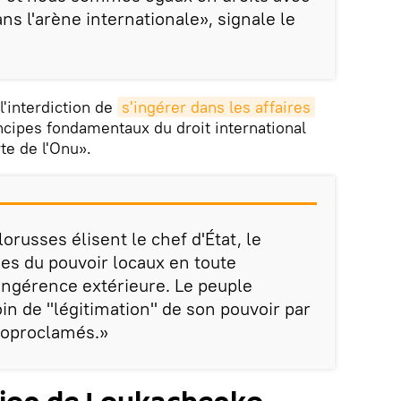
ans l'arène internationale», signale le
«l'interdiction de
s'ingérer dans les affaires 
ncipes fondamentaux du droit international
rte de l'Onu».
lorusses élisent le chef d'État, le
es du pouvoir locaux en toute
ingérence extérieure. Le peuple
in de "légitimation" de son pouvoir par
toproclamés.»