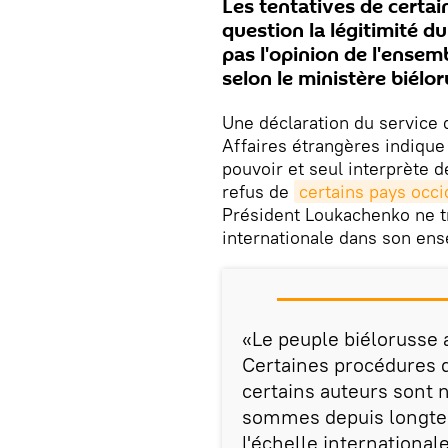
Les tentatives de certa
question la légitimité d
pas l'opinion de l'ense
selon le ministère biélo
Une déclaration du service 
Affaires étrangères indique
pouvoir et seul interprète d
refus de
certains pays occ
Président Loukachenko ne t
internationale dans son en
«Le peuple biélorusse a
Certaines procédures d
certains auteurs sont n
sommes depuis longte
l'échelle internationa