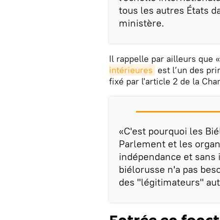
tous les autres États d
ministère.
Il rappelle par ailleurs que 
intérieures
est l’un des pri
fixé par l'article 2 de la Cha
«C'est pourquoi les Bié
Parlement et les organ
indépendance et sans 
biélorusse n'a pas beso
des "légitimateurs" au