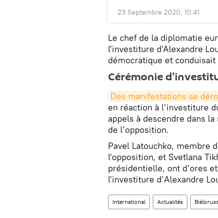
23 Septembre 2020, 10:41
Le chef de la diplomatie eu
l'investiture d'Alexandre L
démocratique et conduisait à
Cérémonie d'investit
Des manifestations se dér
en réaction à l’investiture
appels à descendre dans la 
de l’opposition.
Pavel Latouchko, membre de
l'opposition, et Svetlana Ti
présidentielle, ont d’ores e
l'investiture d’Alexandre L
International
Actualités
Biélorus