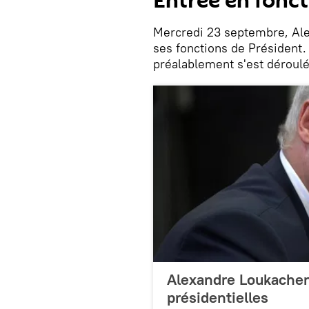
Entrée en fonc
Mercredi 23 septembre, Ale
ses fonctions de Président.
préalablement s'est déroulé
Alexandre Loukachen
présidentielles