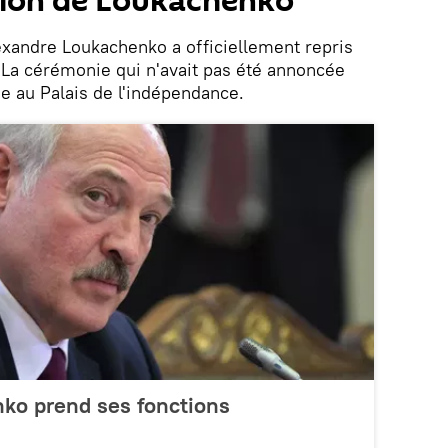
tion de Loukachenko
xandre Loukachenko a officiellement repris
 La cérémonie qui n'avait pas été annoncée
e au Palais de l'indépendance.
ko prend ses fonctions