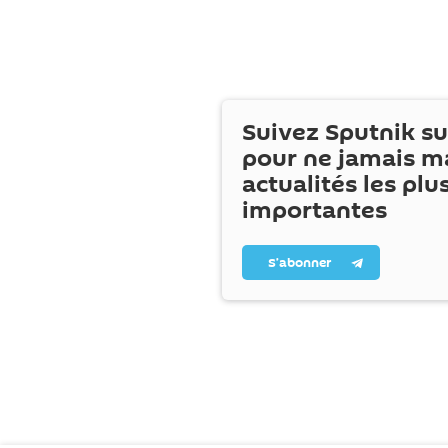
Suivez Sputnik s
pour ne jamais m
actualités les plu
importantes
S’abonner