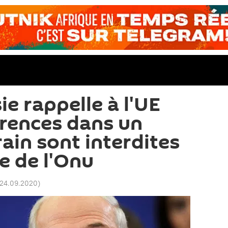
ie rappelle à l'UE
érences dans un
ain sont interdites
e de l'Onu
 24.09.2020
)