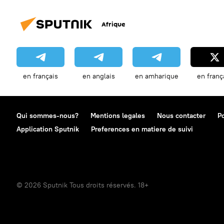
Afrique
en français
en anglais
en amharique
en franç
Qui sommes-nous?
Mentions legales
Nous contacter
Po
Application Sputnik
Preferences en matiere de suivi
© 2026 Sputnik Tous droits réservés. 18+