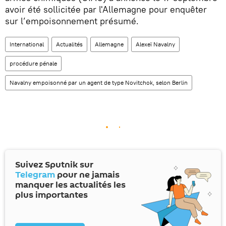
avoir été sollicitée par l'Allemagne pour enquêter
sur l’empoisonnement présumé.
International
Actualités
Allemagne
Alexeï Navalny
procédure pénale
Navalny empoisonné par un agent de type Novitchok, selon Berlin
Suivez Sputnik sur
Telegram
pour ne jamais
manquer les actualités les
plus importantes