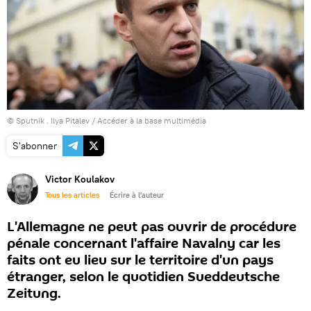
© Sputnik . Ilya Pitalev
/
Accéder à la base multimédia
S'abonner
Victor Koulakov
Tous les articles
Écrire à l'auteur
L'Allemagne ne peut pas ouvrir de procédure
pénale concernant l'affaire Navalny car les
faits ont eu lieu sur le territoire d'un pays
étranger, selon le quotidien Sueddeutsche
Zeitung.