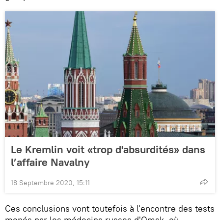
Le Kremlin voit «trop d'absurdités» dans
l’affaire Navalny
18 Septembre 2020, 15:11
Ces conclusions vont toutefois à l'encontre des tests
menés par les médecins russes d'Omsk, où