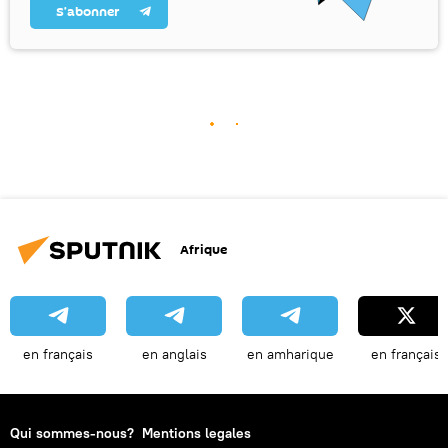
S’abonner
Afrique
en français
en anglais
en amharique
en français
Qui sommes-nous?
Mentions legales